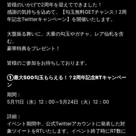
皆様のいかげで2周年を迎えてできました！
感謝の気持ちを込めて、【勾玉無料GETチャンス！2周
年記念Twitterキャンペーン】を開催いたします。
大盤振る舞いに、大量の勾玉やガチャ、レア仙札を含
む、
豪華特典をプレゼント！
皆様のご参加をお待ちしております。
①最大500勾玉もらえる！？2周年記念RTキャンペー
ン
期間：
5月11日（水）12：00～5月24日（火）12：00
詳細：
イベント期間中、公式Twitterアカウントに発表した対
象ツイートをRTいたします。イベント終了時にRT数に