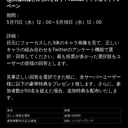
ペーン
期間：
5月11日（水）12：00～5月18日（水）12：00
詳細：
目元にフォーカスした3体のキャラ画像を見て、正しい
キャラの組み合わせをTwitterのアンケート機能で選
択・回答してください。最も投票が多かった選択肢をユ
ーザーの皆様の回答とします。
見事正しい回答を選択できた暁に、全サーバーユーザー
様に以下の豪華特典をプレゼント致します。さらに、参
加者数が50名を超えた場合、追加特典を配布いたしま
す。
条件
特典
正しい回答を選択
金塊×30000
参加者数50人以上達成
仙札（ヘスティア）×1