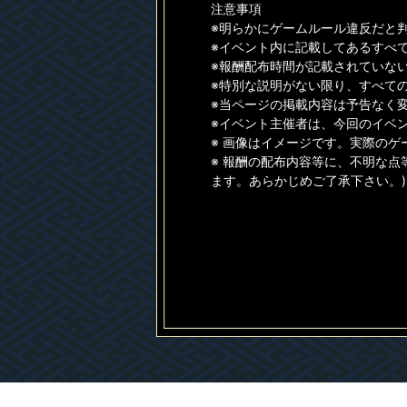
注意事項
※明らかにゲームルール違反だと
※イベント内に記載してあるすべ
※報酬配布時間が記載されていない
※特別な説明がない限り、すべて
※当ページの掲載内容は予告なく
※イベント主催者は、今回のイベ
※ 画像はイメージです。実際の
※ 報酬の配布内容等に、不明な点
ます。あらかじめご了承下さい。)