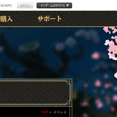
録(無料)
よくある質問
お問合わせ
利用規約
ﾌﾟﾗｲﾊﾞｼｰﾎﾟﾘｼｰ
TOP
＞
イベント