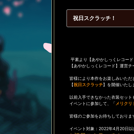
祝日スクラッチ！
平素より【あやかしっくレコード
【あやかしっくレコード】運営チ
皆様により本作をお楽しみいただ
【
祝日スクラッチ
】を開催いたし
以前入手できなかった衣装セット
イベントに参加して、「
メリクリ
皆様のご参加をお待ちしておりま
イベント対象：2022年4月20