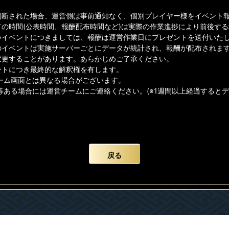
判断された場合、運営側は事前通知なく、個別プレイヤー様をイベント
ての時間(公表時間、報酬配布時間など)は実際の作業進捗により前後す
イベントにつきましては、報酬は運営作業日にプレゼントを送付いたしま
のイベントは実施サーバーごとにデータが統計され、報酬が配布されま
変更することがあります。あらかじめご了承ください。
ントにつき最終的な解釈権を有します。
ゲーム画面とは異なる場合がございます。
等ある場合には運営チームにご連絡ください。(※1週間以上経過すると
戻る