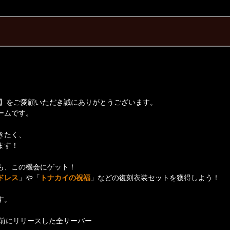
】をご愛顧いただき誠にありがとうございます。
ームです。
きたく、
ます！
も、この機会にゲット！
ドレス
」や「
トナカイの祝福
」などの復刻衣装セットを獲得しよう！
す。
日以前にリリースした全サーバー