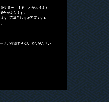
報酬対象外にすることがあります。
る場合があります。
す (応募手続きは不要です)。
す。
データが確認できない場合がござい