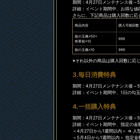
期間：4月27日メンテナンス後～5月
詳細：イベント期間中、お得な値
さらに、下記商品は購入回数に応
商品内容
購入可能回数
旅の玉佩×50+
999
将軍箱×10
旅の玉佩×10
999
※それ以外の商品は購入回数に応
3.毎日消費特典
期間：4月27日メンテナンス後～5月
詳細：イベント期間中、1日の勾
4.一括購入特典
期間：4月27日メンテナンス後～5月
詳細：イベント期間中、指定の金
＜4月27日から1週間以内＞ ⇒ 人
＜5月4日から1週間以内＞ 指定金