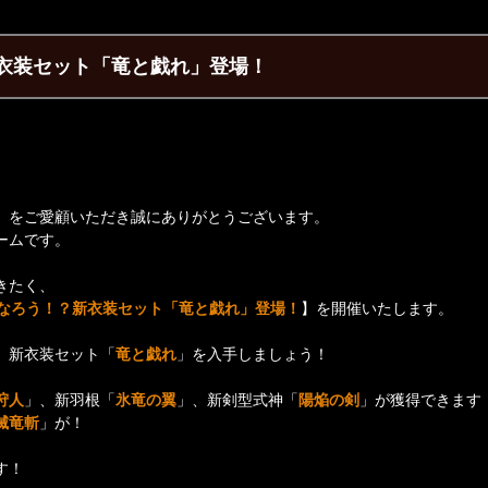
衣装セット「竜と戯れ」登場！
】をご愛顧いただき誠にありがとうございます。
ームです。
きたく、
なろう！？新衣装セット「竜と戯れ」登場！
】を開催いたします。
、新衣装セット「
竜と戯れ
」を入手しましょう！
狩人
」、新羽根「
氷竜の翼
」、新剣型式神「
陽焔の剣
」が獲得できます
滅竜斬
」が！
す！