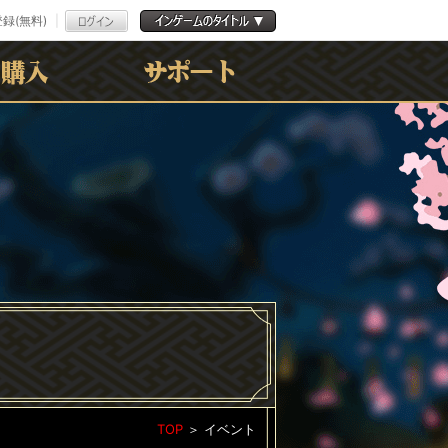
録(無料)
よくある質問
お問合わせ
利用規約
ﾌﾟﾗｲﾊﾞｼｰﾎﾟﾘｼｰ
TOP
＞
イベント