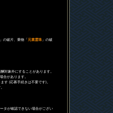
」の破片、乗物「
元素霊珠
」の破
報酬対象外にすることがあります。
る場合があります。
す (応募手続きは不要です)。
す。
データが確認できない場合がござい