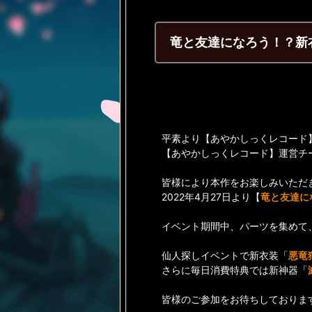
竜と友達になろう！？新
平素より【あやかしっくレコード
【あやかしっくレコード】運営チ
皆様により本作をお楽しみいただ
2022年4月27日より【
竜と友達に
イベント期間中、パーツを集めて
仙人探しイベントで新衣装「
悪竜
さらに毎日消費特典では新神器「
皆様のご参加をお待ちしておりま