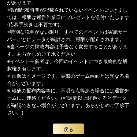
があります。
※報酬配布時間が記載されていないイベントにつきまし
ては、報酬は運営作業日にプレゼントを送付いたします
(応募手続きは不要です)。
※特別な説明がない限り、すべてのイベントは実施サー
バーごとにデータが統計され、報酬が配布されます。
※当ページの掲載内容は予告なく変更することがありま
す。あらかじめご了承ください。
※イベント主催者は、今回のイベントにつき最終的な解
釈権を有します。
※ 画像はイメージです。実際のゲーム画面とは異なる場
合がございます。
※ 報酬の配布内容等に、不明な点等ある場合には運営チ
ームにご連絡ください。(※1週間以上経過するとデータ
が確認できない場合がございます。あらかじめご了承下
さい。)
戻る