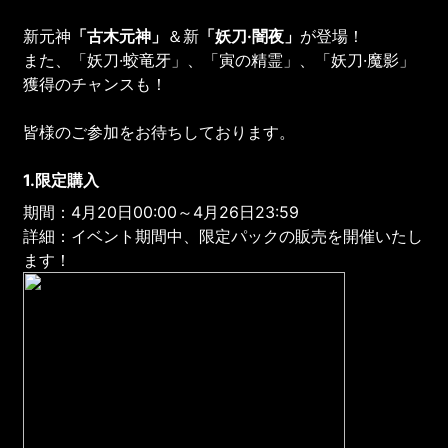
新元神
「古木元神」
＆新
「妖刀·闇夜」
が登場！
また、「妖刀·蛟竜牙」、「寅の精霊」、「妖刀·魔影」
獲得のチャンスも！
皆様のご参加をお待ちしております。
1.限定購入
期間：4月20日00:00～4月26日23:59
詳細：イベント期間中、限定パックの販売を開催いたし
ます！