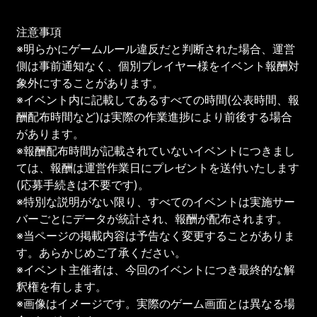
注意事項
※明らかにゲームルール違反だと判断された場合、運営
側は事前通知なく、個別プレイヤー様をイベント報酬対
象外にすることがあります。
※イベント内に記載してあるすべての時間(公表時間、報
酬配布時間など)は実際の作業進捗により前後する場合
があります。
※報酬配布時間が記載されていないイベントにつきまし
ては、報酬は運営作業日にプレゼントを送付いたします
(応募手続きは不要です)。
※特別な説明がない限り、すべてのイベントは実施サー
バーごとにデータが統計され、報酬が配布されます。
※当ページの掲載内容は予告なく変更することがありま
す。あらかじめご了承ください。
※イベント主催者は、今回のイベントにつき最終的な解
釈権を有します。
※画像はイメージです。実際のゲーム画面とは異なる場