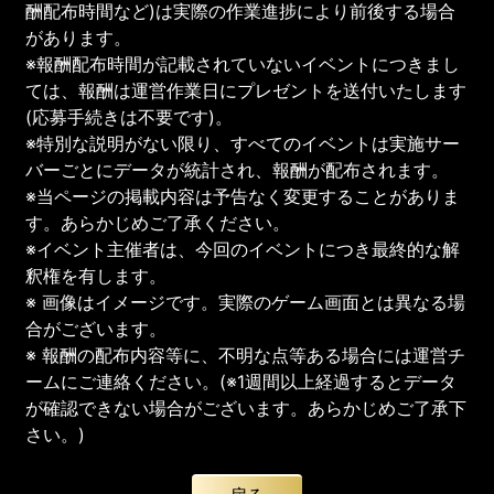
酬配布時間など)は実際の作業進捗により前後する場合
があります。
※報酬配布時間が記載されていないイベントにつきまし
ては、報酬は運営作業日にプレゼントを送付いたします
(応募手続きは不要です)。
※特別な説明がない限り、すべてのイベントは実施サー
バーごとにデータが統計され、報酬が配布されます。
※当ページの掲載内容は予告なく変更することがありま
す。あらかじめご了承ください。
※イベント主催者は、今回のイベントにつき最終的な解
釈権を有します。
※ 画像はイメージです。実際のゲーム画面とは異なる場
合がございます。
※ 報酬の配布内容等に、不明な点等ある場合には運営チ
ームにご連絡ください。(※1週間以上経過するとデータ
が確認できない場合がございます。あらかじめご了承下
さい。)