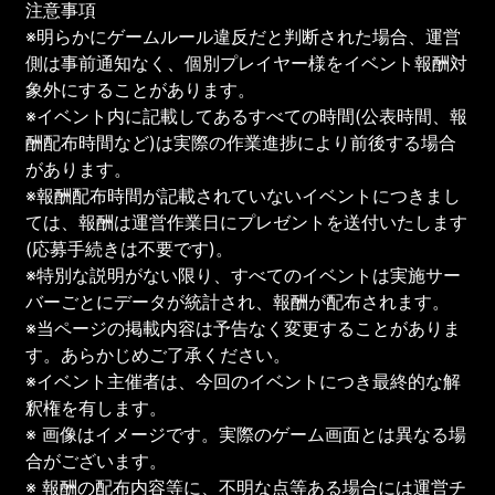
注意事項
※明らかにゲームルール違反だと判断された場合、運営
側は事前通知なく、個別プレイヤー様をイベント報酬対
象外にすることがあります。
※イベント内に記載してあるすべての時間(公表時間、報
酬配布時間など)は実際の作業進捗により前後する場合
があります。
※報酬配布時間が記載されていないイベントにつきまし
ては、報酬は運営作業日にプレゼントを送付いたします
(応募手続きは不要です)。
※特別な説明がない限り、すべてのイベントは実施サー
バーごとにデータが統計され、報酬が配布されます。
※当ページの掲載内容は予告なく変更することがありま
す。あらかじめご了承ください。
※イベント主催者は、今回のイベントにつき最終的な解
釈権を有します。
※ 画像はイメージです。実際のゲーム画面とは異なる場
合がございます。
※ 報酬の配布内容等に、不明な点等ある場合には運営チ