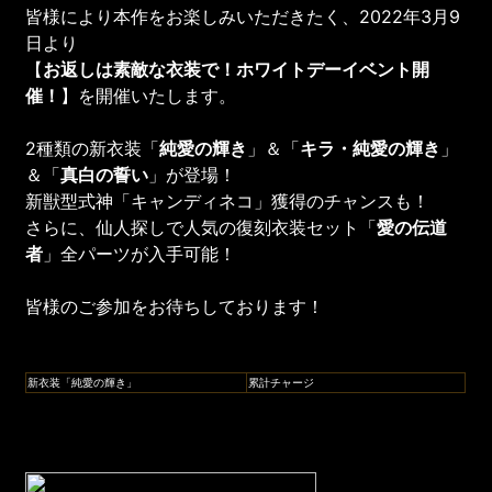
皆様により本作をお楽しみいただきたく、2022年3月9
日より
【
お返しは素敵な衣装で！ホワイトデーイベント開
催！
】を開催いたします。
2種類の新衣装「
純愛の輝き
」＆「
キラ・純愛の輝き
」
＆「
真白の誓い
」が登場！
新獣型式神「キャンディネコ」獲得のチャンスも！
さらに、仙人探しで人気の復刻衣装セット「
愛の伝道
者
」全パーツが入手可能！
皆様のご参加をお待ちしております！
新衣装「純愛の輝き」
累計チャージ