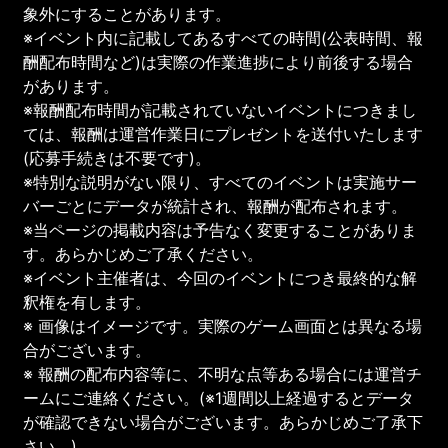
象外にすることがあります。
※イベント内に記載してあるすべての時間(公表時間、報
酬配布時間など)は実際の作業進捗により前後する場合
があります。
※報酬配布時間が記載されていないイベントにつきまし
ては、報酬は運営作業日にプレゼントを送付いたします
(応募手続きは不要です)。
※特別な説明がない限り、すべてのイベントは実施サー
バーごとにデータが統計され、報酬が配布されます。
※当ページの掲載内容は予告なく変更することがありま
す。あらかじめご了承ください。
※イベント主催者は、今回のイベントにつき最終的な解
釈権を有します。
※ 画像はイメージです。実際のゲーム画面とは異なる場
合がございます。
※ 報酬の配布内容等に、不明な点等ある場合には運営チ
ームにご連絡ください。(※1週間以上経過するとデータ
が確認できない場合がございます。あらかじめご了承下
さい。)