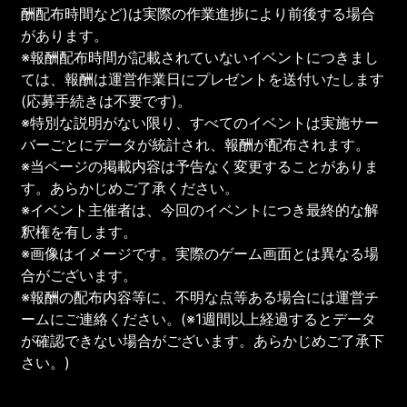
酬配布時間など)は実際の作業進捗により前後する場合
があります。
※報酬配布時間が記載されていないイベントにつきまし
ては、報酬は運営作業日にプレゼントを送付いたします
(応募手続きは不要です)。
※特別な説明がない限り、すべてのイベントは実施サー
バーごとにデータが統計され、報酬が配布されます。
※当ページの掲載内容は予告なく変更することがありま
す。あらかじめご了承ください。
※イベント主催者は、今回のイベントにつき最終的な解
釈権を有します。
※画像はイメージです。実際のゲーム画面とは異なる場
合がございます。
※報酬の配布内容等に、不明な点等ある場合には運営チ
ームにご連絡ください。(※1週間以上経過するとデータ
が確認できない場合がございます。あらかじめご了承下
さい。)