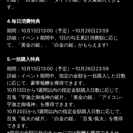
す。
4.毎日消費特典
期間：10月13日13:00（予定）~10月26日23:59
詳細：イベント期間中、1日の勾玉累計消費額に応じ
て、「黄金の鎚」、「白金の鎚」がもらえます!
5.一括購入特典
期間：10月13日13:00（予定）~10月26日23:59
詳細：イベント期間中、指定の金額を一括購入した日数
に応じて、豪華報酬を獲得できます。
10月13日から1週間以内の指定金額購入日数に応じて、
百鬼「宇迦之御魂神の破片」「黄金の鎚」「アイコン-
宇迦之御魂神」を獲得できます。
10月20日から1週間以内の指定金額購入日数に応じて、
百鬼「狐火の破片」「白金の鎚」「百鬼-狐火」を獲得
できます。
※指定の金額以外のチャージでは報酬を獲得できませ