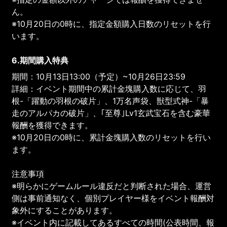
ん。
※10月20日の0時に、指定金額購入日数のリセットを行
います。
6.期間購入特典
期間：10月13日13:00（予定）~10月26日23:59
詳細：イベント期間中の累計金塊購入数に応じて、羽
根-「躍動の羽根の破片」、1万名声袋、獣型式神-「暴
走のアルパカの破片」、｢至尊｣Lv1玄武宝石を含む豪華
報酬を獲得できます。
※10月20日の0時に、累計金塊購入数のリセットを行い
ます。
注意事項
※明らかにゲームルール違反だと判断された場合、運営
側は事前通知なく、個別プレイヤー様をイベント報酬対
象外にすることがあります。
※イベント内に記載してあるすべての時間(公表時間、報