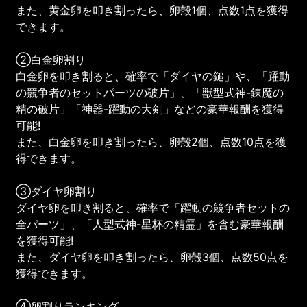
また、黄金卵を叩き割ったら、卵殻1個、点数1点を獲得
できます。
②白金卵割り
白金卵を叩き割ると、確率で「ダイヤの鎚」や、「躍動
の競争者のセットパーツの破片」、「獣型式神-錬魔の
精の破片」「神器-躍動の大剣」などの豪華報酬を獲得
可能!
また、白金卵を叩き割ったら、卵殻2個、点数10点を獲
得できます。
③ダイヤ卵割り
ダイヤ卵を叩き割ると、確率で「躍動の競争者セットの
全パーツ」、「人型式神-星杯の精霊」を含む豪華報酬
を獲得可能!
また、ダイヤ卵を叩き割ったら、卵殻3個、点数50点を
獲得できます。
④卵割りランキング