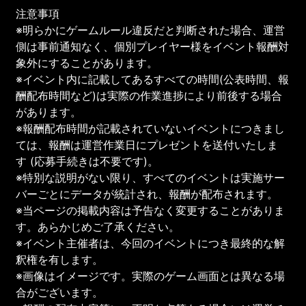
注意事項
※明らかにゲームルール違反だと判断された場合、運営
側は事前通知なく、個別プレイヤー様をイベント報酬対
象外にすることがあります。
※イベント内に記載してあるすべての時間(公表時間、報
酬配布時間など)は実際の作業進捗により前後する場合
があります。
※報酬配布時間が記載されていないイベントにつきまし
ては、報酬は運営作業日にプレゼントを送付いたしま
す (応募手続きは不要です)。
※特別な説明がない限り、すべてのイベントは実施サー
バーごとにデータが統計され、報酬が配布されます。
※当ページの掲載内容は予告なく変更することがありま
す。あらかじめご了承ください。
※イベント主催者は、今回のイベントにつき最終的な解
釈権を有します。
※画像はイメージです。実際のゲーム画面とは異なる場
合がございます。