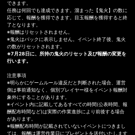
できます。
任務は何回でも達成できます。溜まった【鬼火】の数に
応じて、報酬を獲得できます。目玉報酬を獲得すると終
了となります。
※報酬はリセットされません。
※鬼火はバックに表示しません。イベント終了後、鬼火
の数がリセットされます。
※7月28日に、所持の鬼火のリセット及び報酬の変更を
行います。
注意事項
※明らかにゲームルール違反だと判断された場合、運営
側は事前通知なく、個別プレイヤー様をイベント報酬対
象外にすることがあります。
※イベント内に記載してあるすべての時間(公表時間、報
酬配布時間など)は実際の作業進捗により前後する場合
があります。
※報酬配布時間が記載されていないイベントにつきまし
ては、報酬は運営作業日にプレゼントを送付いたします