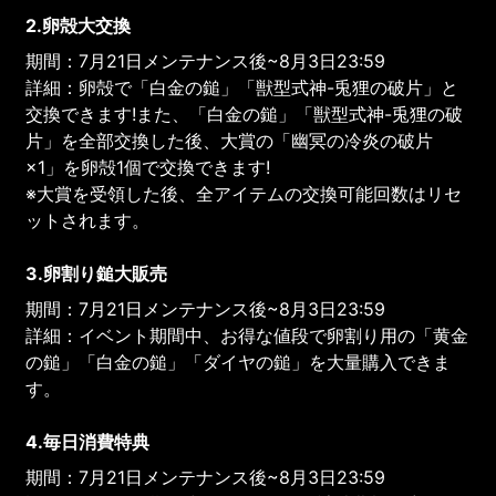
2.卵殻大交換
期間：7月21日メンテナンス後~8月3日23:59
詳細：卵殻で「白金の鎚」「獣型式神-兎狸の破片」と
交換できます!また、「白金の鎚」「獣型式神-兎狸の破
片」を全部交換した後、大賞の「幽冥の冷炎の破片
×1」を卵殻1個で交換できます!
※大賞を受領した後、全アイテムの交換可能回数はリセ
ットされます。
3.卵割り鎚大販売
期間：7月21日メンテナンス後~8月3日23:59
詳細：イベント期間中、お得な値段で卵割り用の「黄金
の鎚」「白金の鎚」「ダイヤの鎚」を大量購入できま
す。
4.毎日消費特典
期間：7月21日メンテナンス後~8月3日23:59