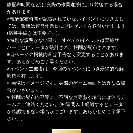
酬配布時間など)は実際の作業進捗により前後する場合
があります。
※報酬配布時間が記載されていないイベントにつきまし
ては、報酬は運営作業日にプレゼントを送付いたします
(応募手続きは不要です)。
※特別な説明がない限り、すべてのイベントは実施サー
バーごとにデータが統計され、報酬が配布されます。
※当ページの掲載内容は予告なく変更することがありま
す。あらかじめご了承ください。
※イベント主催者は、今回のイベントにつき最終的な解
釈権を有します。
※ 画像はイメージです。実際のゲーム画面とは異なる場
合がございます。
※ 報酬の配布内容等に、不明な点等ある場合には運営チ
ームにご連絡ください。(※1週間以上経過するとデータ
が確認できない場合がございます。あらかじめご了承下
さい。)