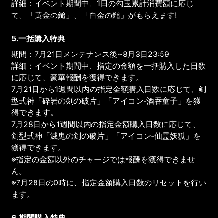
詳細：イベント期間中、1日の勾玉累計消費額に応じ
て、「黄金の鎚」、「白金の鎚」がもらえます!
5.一括購入特典
期間：7月21日メンテナンス後~8月3日23:59
詳細：イベント期間中、指定の金額を一括購入した日数
に応じて、豪華報酬を獲得できます。
7月21日から1週間以内の指定金額購入日数に応じて、剣
型式神「砕岩の剣の破片」「アイコン‐酒吞童子」を獲
得できます。
7月28日から1週間以内の指定金額購入日数に応じて、
剣型式神「滅鬼の剣の破片」「アイコン‐仙霊妖狐」を
獲得できます。
※指定の金額以外のチャージでは報酬を獲得できませ
ん。
※7月28日の0時に、指定金額購入日数のリセットを行い
ます。
6.期間購入特典