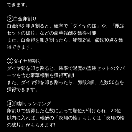
できます。
②白金卵割り
白金卵を叩き割ると、確率で「ダイヤの鎚」や、「限定
セットの破片」などの豪華報酬を獲得可能!
また、白金卵を叩き割ったら、卵殻2個、点数10点を獲
得できます。
③ダイヤ卵割り
ダイヤ卵を叩き割ると、確率で退魔の霊装セットの全パ
ーツを含む豪華報酬を獲得可能!
また、ダイヤ卵を叩き割ったら、卵殻3個、点数50点を
獲得できます。
④卵割りランキング
卵割りで獲得した点数によって順位が付けられ、20位
以内に入れば、報酬の「炎翔の輪」もしくは「炎翔の輪
の破片」がもらえます!