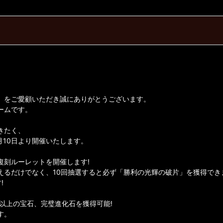
】をご愛顧いただき誠にありがとうございます。
ームです。
きたく、
月10日より開催いたします。
復刻ルーレットを開催します!
えるだけでなく、10回抽選すると必ず「勝利の光輝の破片」を獲得でき
!
0以上の宝石、完璧進化石を獲得可能!
す。