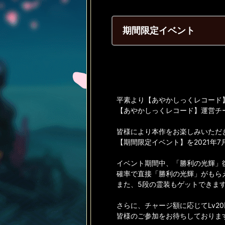
期間限定イベント
平素より【あやかしっくレコード
【あやかしっくレコード】運営チ
皆様により本作をお楽しみいただ
【期間限定イベント】を2021年7
イベント期間中、「勝利の光輝」
確率で直接「勝利の光輝」がもら
また、5段の霊装もゲットできます
さらに、チャージ額に応じてLv2
皆様のご参加をお待ちしておりま