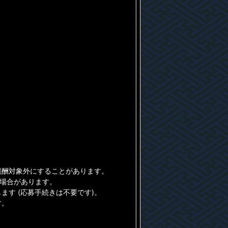
報酬対象外にすることがあります。
る場合があります。
す (応募手続きは不要です)。
す。