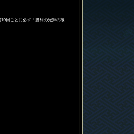
選10回ごとに必ず「勝利の光輝の破