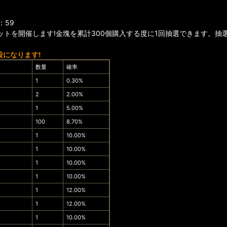
：59
トを開催します!金塊を累計300個購入する度に1回抽選できます。抽
段になります!
数量
確率
1
0.30%
2
2.00%
1
5.00%
100
8.70%
1
10.00%
1
10.00%
1
10.00%
1
10.00%
1
12.00%
1
12.00%
1
10.00%