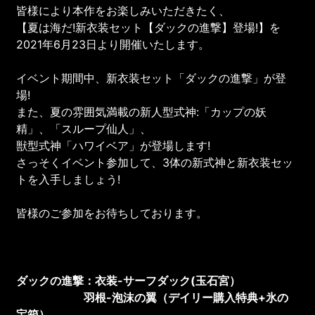
皆様により本作をお楽しみいただきたく、
【夏は海だ!新衣装セット【ダックの進撃】登場!】を
2021年6月23日より開催いたします。
イベント期間中、新衣装セット「ダックの進撃」が登
場!
また、夏の雰囲気満載の新人型式神:「カップの妖
精」、「スループ仙人」、
獣型式神「ハワイベア」が登場します!
さっそくイベント参加して、3体の新式神と新衣装セッ
トを入手しましょう!
皆様のご参加をお待ちしております。
ダックの進撃：衣装-サーフダック(玉石宮）
羽根-泡沫の翼（デイリー購入特典+氷の
宝箱）