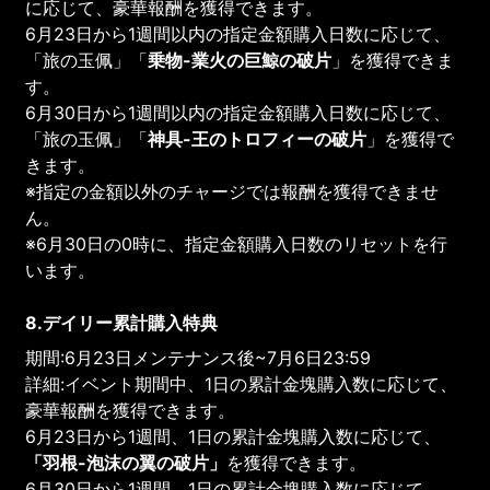
に応じて、豪華報酬を獲得できます。
6月23日から1週間以内の指定金額購入日数に応じて、
「旅の玉佩」「
乗物-業火の巨鯨の破片
」を獲得できま
す。
6月30日から1週間以内の指定金額購入日数に応じて、
「旅の玉佩」「
神具-王のトロフィーの破片
」を獲得で
きます。
※指定の金額以外のチャージでは報酬を獲得できませ
ん。
※6月30日の0時に、指定金額購入日数のリセットを行
います。
8.デイリー累計購入特典
期間:6月23日メンテナンス後~7月6日23:59
詳細:イベント期間中、1日の累計金塊購入数に応じて、
豪華報酬を獲得できます。
6月23日から1週間、1日の累計金塊購入数に応じて、
「羽根-泡沫の翼の破片」
を獲得できます。
6月30日から1週間、1日の累計金塊購入数に応じて、