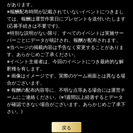
があります。
※報酬配布時間が記載されていないイベントにつきまし
ては、報酬は運営作業日にプレゼントを送付いたします
(応募手続きは不要です)。
※特別な説明がない限り、すべてのイベントは実施サー
バーごとにデータが統計され、報酬が配布されます。
※当ページの掲載内容は予告なく変更することがありま
す。あらかじめご了承ください。
※イベント主催者は、今回のイベントにつき最終的な解
釈権を有します。
※ 画像はイメージです。実際のゲーム画面とは異なる場
合がございます。
※ 報酬の配布内容等に、不明な点等ある場合には運営チ
ームにご連絡ください。(※1週間以上経過するとデータ
が確認できない場合がございます。あらかじめご了承下
さい。)
戻る