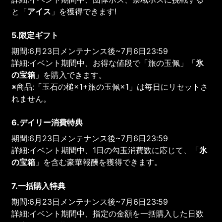
と「
アイス
」を獲得できます!
5.限定ギフト
期間:6月23日メンテナンス後~7月6日23:59
詳細:イベント期間中、お得な値段で「旅の玉佩」「
氷
の宝箱
」を購入できます。
※商品:「玉石の槌×1+旅の玉佩×1」は毎日にリセットさ
れません。
6.デイリー消費特典
期間:6月23日メンテナンス後~7月6日23:59
詳細:イベント期間中、1日の勾玉消費数に応じて、「
氷
の宝箱
」を含む豪華報酬を獲得できます。
7.一括購入特典
期間:6月23日メンテナンス後~7月6日23:59
詳細:イベント期間中、指定の金額を一括購入した日数