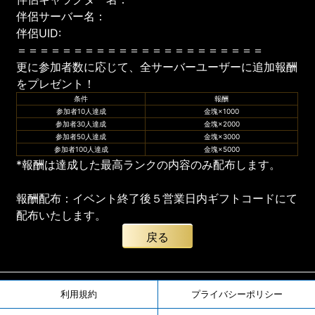
伴侶サーバー名：
伴侶UID:
＝＝＝＝＝＝＝＝＝＝＝＝＝＝＝＝＝＝＝＝＝＝
更に参加者数に応じて、全サーバーユーザーに追加報酬
をプレゼント！
条件
報酬
参加者10人達成
金塊×1000
参加者30人達成
金塊×2000
参加者50人達成
金塊×3000
参加者100人達成
金塊×5000
*報酬は達成した最高ランクの内容のみ配布します。
報酬配布：イベント終了後５営業日内ギフトコードにて
配布いたします。
戻る
利用規約
プライバシーポリシー