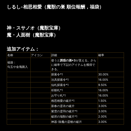
しるし-
相思相愛
（
魔獣の巣
順位報酬
，福袋
）
神・スサノオ（
魔獣宝庫
）
魔・人面樹（魔獣宝庫
）
追加アイテム：
名称
アイコン
詳細
確率
使うと
誘惑の酒×3
が貰える。さら
福袋：
に確率で下記のアイテムを獲得で
勾玉や金塊購入
きる。
探索令*1
30.00%
法具探索令*1
16.00%
仙札探索令*1
9.50%
祈願札*1
16.00%​​​​​​​
お守り札*1
16.00%
相思相愛の破片*1
1.50%
新春の霊衣の破片
3.00%
紫雲の霊羽の破片*1
3.00%
破邪の瑞獣の破片*1
2.00%
神器-除魔の霊槍の破片
3.00%