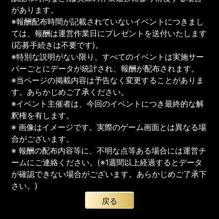
があります。
※報酬配布時間が記載されていないイベントにつきまし
ては、報酬は運営作業日にプレゼントを送付いたします
(応募手続きは不要です)。
※特別な説明がない限り、すべてのイベントは実施サー
バーごとにデータが統計され、報酬が配布されます。
※当ページの掲載内容は予告なく変更することがありま
す。あらかじめご了承ください。
※イベント主催者は、今回のイベントにつき最終的な解
釈権を有します。
※ 画像はイメージです。実際のゲーム画面とは異なる場
合がございます。
※ 報酬の配布内容等に、不明な点等ある場合には運営チ
ームにご連絡ください。(※1週間以上経過するとデータ
が確認できない場合がございます。あらかじめご了承下
さい。)
戻る