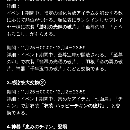
詳細：
イベント期間中、指定の強化育成アイテムを消費する数
に応じて順位がつける。順位表にランクインしたプレイ
ヤー様に衣装
「勝利の光輝の破片」
「至尊の印」「とう
もろこし」がもらえる。
期間：11月25日00:00~12月4日23:59
詳細：イベント期間中、至尊宝庫が開放される。「至尊
の印」で衣装「翡翠の光曜の破片」、羽根「命の翼の破
片」神器「千年玉竹の破片」などと交換できる。
3.感謝祭大交換②
期間：11月25日00:00~12月2日23:59
詳細：イベント期間中、集めたアイテム「七面鳥」「チ
キン」で新衣装
「衣装-ハッピーチキンの破片」
、と交
換できる。
4.神器「恵みのチキン」登場