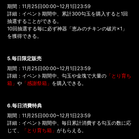
期間：11月25日00:00~12月1日23:59
詳細：イベント期間中、累計300勾玉を購入すると1回
抽選することができる。
10回抽選する毎に必ず神器「恵みのチキンの破片×1」
を獲得できる。
5.毎日限定販売
期間：11月25日00:00~12月1日23:59
詳細：イベント期間中、勾玉や金塊で大量の
「とり育ち
箱」
や
「感謝祭箱」
を購入できる。
6.毎日消費特典
期間：11月25日00:00~12月1日23:59
詳細：イベント期間中、毎日累計消費する勾玉の数に応
じて、
「とり育ち箱」
がもらえる。