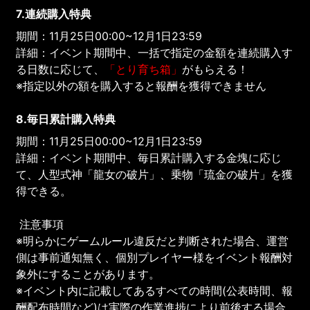
7.連続購入特典
期間：11月25日00:00~12月1日23:59
詳細：イベント期間中、一括で指定の金額を連続購入す
る日数に応じて、
「とり育ち箱」
がもらえる！
※指定以外の額を購入すると報酬を獲得できません
8.毎日累計購入特典
期間：11月25日00:00~12月1日23:59
詳細：イベント期間中、毎日累計購入する金塊に応じ
て、人型式神「龍女の破片」、乗物「琉金の破片」を獲
得できる。
注意事項
※明らかにゲームルール違反だと判断された場合、運営
側は事前通知無く、個別プレイヤー様をイベント報酬対
象外にすることがあります。
※イベント内に記載してあるすべての時間(公表時間、報
酬配布時間など)は実際の作業進捗により前後する場合