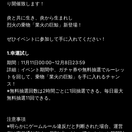
り開催致します！
炎と共に生き、炎から生まれし
烈火の乗物「業火の巨鯨」新登場！
ぜひイベントに参加して手に入れてください！
1.幸運試し
期間：11月11日00:00~12月8日23:59
詳細：イベント期間中、ガチャ券や無料抽選でルーレッ
トを回して、乗物「業火の巨鯨」を手に入れるチャン
ス！
※無料抽選回数は2時間ごとに1回抽選できる。毎日最大
無料抽選11回できる。
注意事項
※明らかにゲームルール違反だと判断された場合、運営