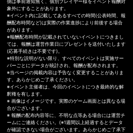
側は事前通知無く、個別プレイヤー様をイベント報酬対
象外にすることがあります。
※イベント内に記載してあるすべての時間(公表時間、報
酬配布時間など)は実際の作業進捗により前後する場合
があります。
※報酬配布時間が記載されていないイベントにつきまし
ては、報酬は運営作業日にプレゼントを送付いたします
(応募手続きは不要です)。
※特別な説明がない限り、すべてのイベントは実施サー
バーごとにデータが統計され、報酬が配布されます。
※当ページの掲載内容は予告なく変更することがありま
す。あらかじめご了承ください。
※イベント主催者は、今回のイベントにつき最終的な解
釈権を有します。
※ 画像はイメージです。実際のゲーム画面とは異なる場
合がございます。
※ 報酬の配布内容等に、不明な点等ある場合には運営チ
ームにご連絡ください。(※1週間以上経過するとデータ
が確認できない場合がございます。あらかじめご了承下