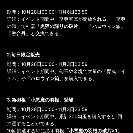
期間：10月28日00:00~11月6日23:59
詳細：イベント期間中、至尊宝庫が開放される。「至尊
の印」で神器
「黒猫の謀りの破片」
、「ハロウィン箱」
「融合丹」と交換できる。
2.毎日限定販売
期間：10月28日00:00~11月3日23:59
詳細：イベント期間中、勾玉や金塊で大量の「育成アイ
テム」や
「ハロウィン箱」
を購入できる。
3.新羽根「小悪魔の羽根」登場
期間：10月28日00:00~11月3日23:59
詳細：イベント期間中、累計300勾玉を購入すると1回
抽選することができる。
10回抽選する毎に必ず羽根
「小悪魔の羽根の破片×1」