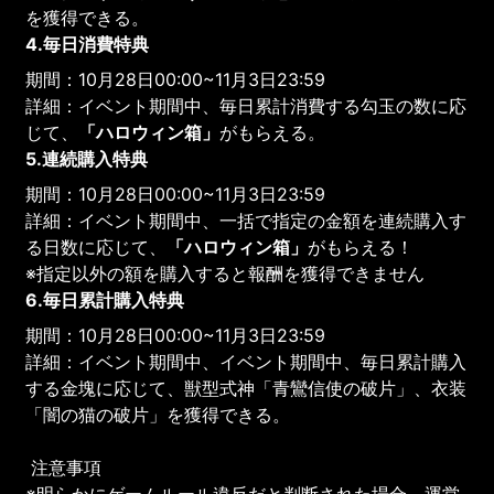
を獲得できる。
4.毎日消費特典
期間：10月28日00:00~11月3日23:59
詳細：イベント期間中、毎日累計消費する勾玉の数に応
じて、
「ハロウィン箱」
がもらえる。
5.連続購入特典
期間：10月28日00:00~11月3日23:59
詳細：イベント期間中、一括で指定の金額を連続購入す
る日数に応じて、
「ハロウィン箱」
がもらえる！
※指定以外の額を購入すると報酬を獲得できません
6.毎日累計購入特典
期間：10月28日00:00~11月3日23:59
詳細：イベント期間中、イベント期間中、毎日累計購入
する金塊に応じて、獣型式神「青鸞信使の破片」、衣装
「闇の猫の破片」を獲得できる。
注意事項
※明らかにゲームルール違反だと判断された場合、運営