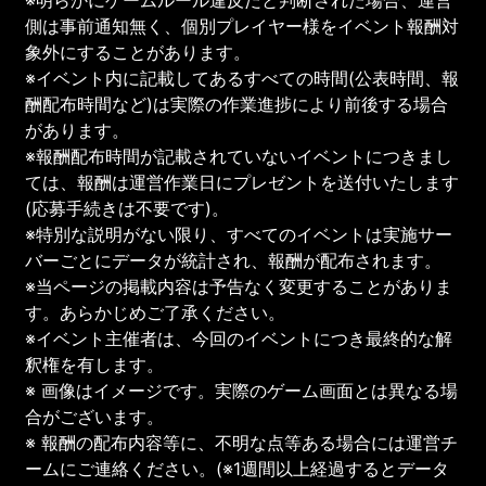
側は事前通知無く、個別プレイヤー様をイベント報酬対
象外にすることがあります。
※イベント内に記載してあるすべての時間(公表時間、報
酬配布時間など)は実際の作業進捗により前後する場合
があります。
※報酬配布時間が記載されていないイベントにつきまし
ては、報酬は運営作業日にプレゼントを送付いたします
(応募手続きは不要です)。
※特別な説明がない限り、すべてのイベントは実施サー
バーごとにデータが統計され、報酬が配布されます。
※当ページの掲載内容は予告なく変更することがありま
す。あらかじめご了承ください。
※イベント主催者は、今回のイベントにつき最終的な解
釈権を有します。
※ 画像はイメージです。実際のゲーム画面とは異なる場
合がございます。
※ 報酬の配布内容等に、不明な点等ある場合には運営チ
ームにご連絡ください。(※1週間以上経過するとデータ