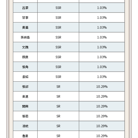
呂蒙
SSR
1.03%
甘寧
SSR
1.03%
黄蓋
SSR
1.03%
孫尚香
SSR
1.03%
文醜
SSR
1.03%
顔良
SSR
1.03%
張角
SSR
1.03%
袁紹
SSR
1.03%
張郃
SR
10.29%
楽進
SR
10.29%
関興
SR
10.29%
張苞
SR
10.29%
凌統
SR
10.29%
魯粛
SR
10.29%