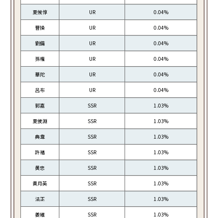
夏候惇
UR
0.04%
曹操
UR
0.04%
劉備
UR
0.04%
孫権
UR
0.04%
華陀
UR
0.04%
呂布
UR
0.04%
郭嘉
SSR
1.03%
夏侯淵
SSR
1.03%
典韋
SSR
1.03%
許褚
SSR
1.03%
黄忠
SSR
1.03%
黄月英
SSR
1.03%
法正
SSR
1.03%
姜維
SSR
1.03%