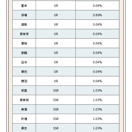
董卓
UR
0.04%
孫権
UR
0.86%
周瑜
UR
0.04%
夏候惇
UR
0.04%
曹操
UR
0.04%
劉備
UR
0.04%
呂布
UR
0.04%
華陀
UR
0.04%
関羽
UR
0.04%
郭嘉
SSR
1.03%
夏侯淵
SSR
1.03%
典韋
SSR
1.03%
許褚
SSR
1.03%
黄忠
SSR
1.03%