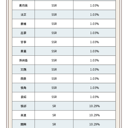
黄月英
SSR
1.03%
法正
SSR
1.03%
姜維
SSR
1.03%
呂蒙
SSR
1.03%
甘寧
SSR
1.03%
黄蓋
SSR
1.03%
孫尚香
SSR
1.03%
文醜
SSR
1.03%
顔良
SSR
1.03%
張角
SSR
1.03%
袁紹
SSR
1.03%
張郃
SR
10.29%
楽進
SR
10.29%
関興
SR
10.29%