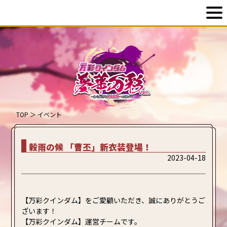
TOP
＞
イベント
穀雨の候 「曹丕」新衣装登場！
2023-04-18
【万彩クインダム】をご愛顧いただき、誠にありがとうご
ざいます！
【万彩クインダム】運営チームです。