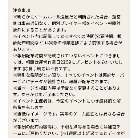
注意事項
※明らかにゲームルール違反だと判断された場合、運営
側は事前通知なく、個別プレイヤー様をイベント報酬対
象外にすることがあります。
※イベント内に記載してあるすべての時間(公表時間、報
酬配布時間など)は実際の作業進捗により前後する場合が
あります。
※報酬配布時間が記載されていないイベントにつきまし
ては、報酬は運営作業日23:59にプレゼントを送付いたし
ます (応募手続きは不要です)。
※特別な説明がない限り、すべてのイベントは実施サーバ
ーごとにデータが統計され、報酬が配布されます。
※当ページの掲載内容は予告なく変更することがありま
す。あらかじめご了承ください。
※イベント主催者は、今回のイベントにつき最終的な解
釈権を有します。
※画像はイメージです。実際のゲーム画面とは異なる場合
がございます。
※報酬の配布内容等に、不明な点等ある場合には運営チ
ームにご連絡ください。(※1週間以上経過するとデータが