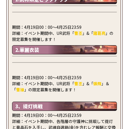
期間：4月19日00：00～4月25日23:59
詳細：イベント期間中、UR武将「
曹丕
」&「
諸葛亮
」の
限定募集を開催します！
2.華麗衣装
期間：4月19日00：00～4月25日23:59
詳細：イベント期間中、UR武将「
曹丕
」&「
張飛
」＆
「
曹操
」の限定募集を開催します！
3、提灯挑戦
期間：4月19日00：00～4月25日23:59
詳細：イベント期間中、各階層の守護神に挑戦して提灯
と竜晶石を入手し、武魂自選箱(金)を含むレア報酬と交換