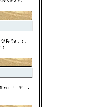
が獲得できます。
ます。
化石」「「デュラ