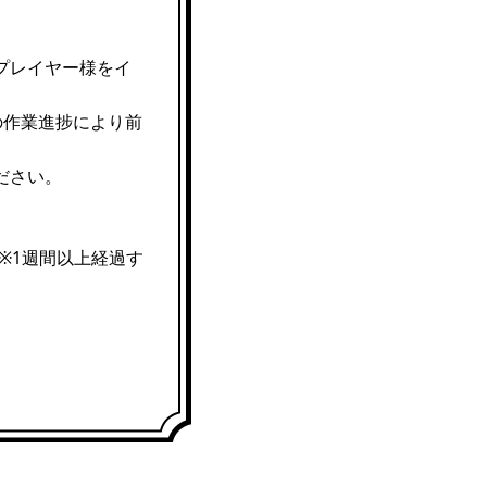
プレイヤー様をイ
の作業進捗により前
ださい。
※1週間以上経過す