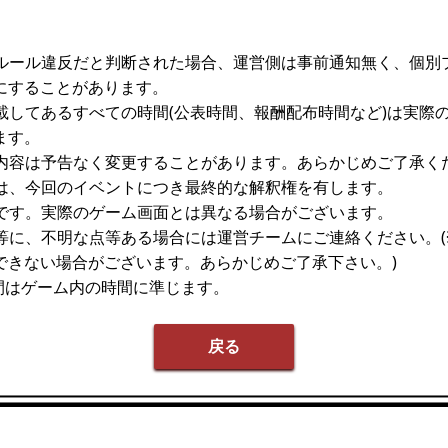
ムルール違反だと判断された場合、運営側は事前通知無く、個別
にすることがあります。
記載してあるすべての時間(公表時間、報酬配布時間など)は実際
ます。
載内容は予告なく変更することがあります。あらかじめご了承く
者は、今回のイベントにつき最終的な解釈権を有します。
ジです。実際のゲーム画面とは異なる場合がございます。
容等に、不明な点等ある場合には運営チームにご連絡ください。(
できない場合がございます。あらかじめご了承下さい。)
間はゲーム内の時間に準じます。
戻る