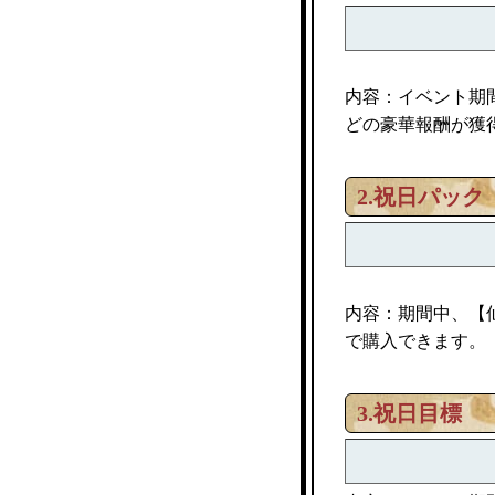
内容：イベント期
どの豪華報酬が獲
2.祝日パック
内容：期間中、【
で購入できます。
3.祝日目標