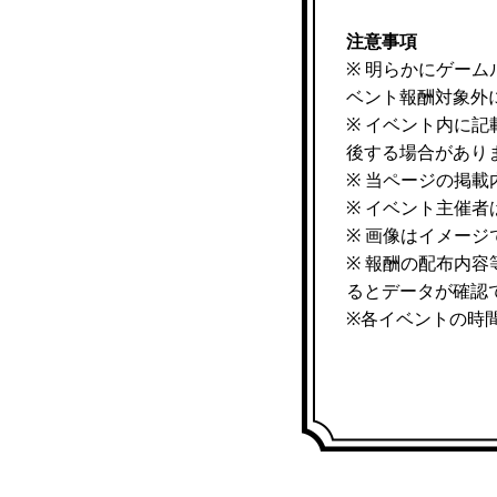
注意事項
※ 明らかにゲー
ベント報酬対象外
※ イベント内に
後する場合があり
※ 当ページの掲
※ イベント主催
※ 画像はイメー
※ 報酬の配布内
るとデータが確認
※各イベントの時