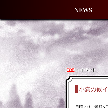
NEWS
TOP
＞
イベント
小満の候イ
日頃よりご愛顧を