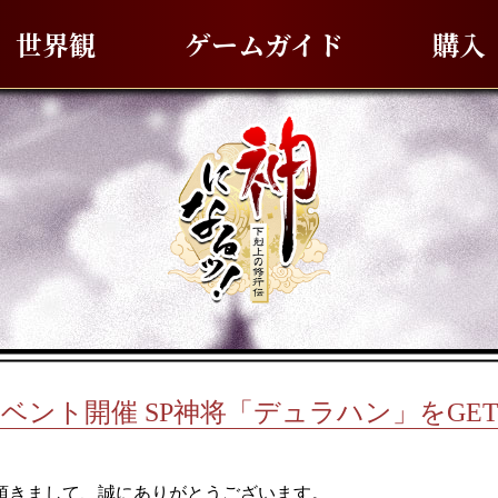
世界観
ゲームガイド
購入
ベント開催 SP神将「デュラハン」をGE
頂きまして、誠にありがとうございます。