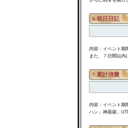
6.祝日日記
内容：イベント期
また、７日間以内
7.累計消費
内容：イベント期
ハン」神器箱」U