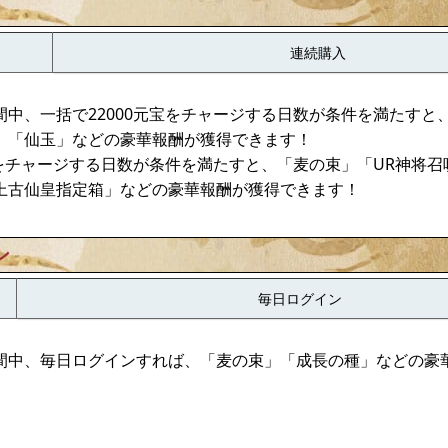
連続購入
中、一括で22000元宝をチャージする日数が条件を満たすと
」「仙玉」などの豪華報酬が獲得できます！
宝をチャージする日数が条件を満たすと、「麦の束」「UR神将
上古仙皇指定箱」などの豪華報酬が獲得できます！
ン
毎日ログイン
間中、毎日ログインすれば、「麦の束」「成長の種」などの豪