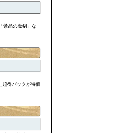
「紫晶の魔剣」な
た超得パックが特価