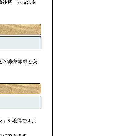
命神将「競技の女
どの豪華報酬と交
束」を獲得できま
獲得できます。