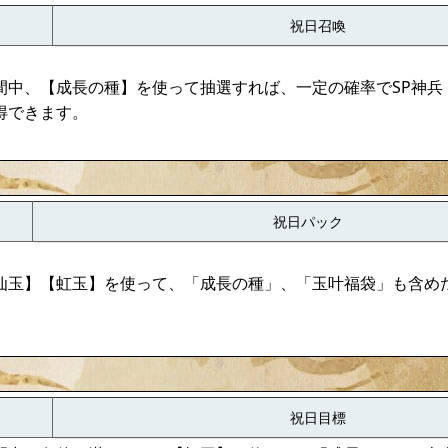
祝日召喚
間中、【成長の種】を使って抽選すれば、一定の確率でSP神兵
得できます。
祝日パック
仙玉】【虹玉】を使って、「成長の種」、「玉叶福袋」も含め
祝日目標