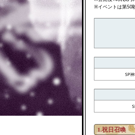
※イベントは第50
SP
1.祝日召喚