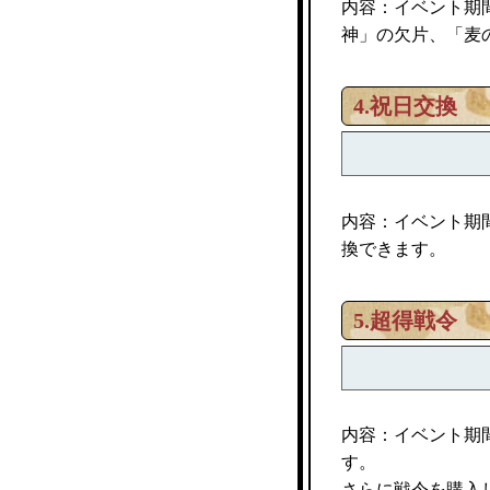
内容：イベント期
神」の欠片、「麦
4.祝日交換
内容：イベント期
換できます。
5.超得戦令
内容：イベント期
す。
さらに戦令を購入