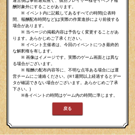
運営側は事前通知無く、個別プレイヤー様をイベント報
酬対象外にすることがあります。
※ イベント内に記載してあるすべての時間(公表時
間、報酬配布時間など)は実際の作業進捗により前後する
場合があります。
※ 当ページの掲載内容は予告なく変更することがあ
ります。あらかじめご了承ください。
※ イベント主催者は、今回のイベントにつき最終的
な解釈権を有します。
※ 画像はイメージです。実際のゲーム画面とは異な
る場合がございます。
※ 報酬の配布内容等に、不明な点等ある場合には運
営チームにご連絡ください。(※1週間以上経過するとデー
タが確認できない場合がございます。あらかじめご了承
下さい。)
※各イベントの時間はゲーム内の時間に準じます。
戻る