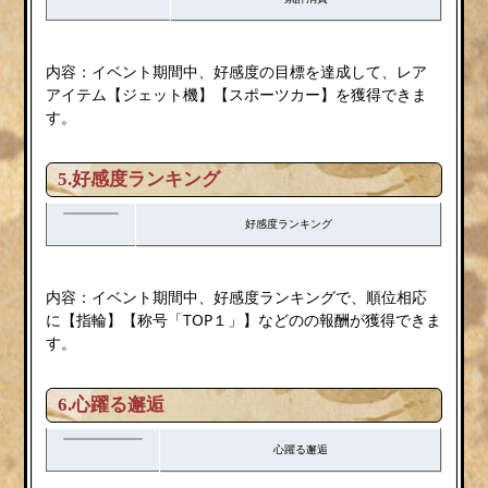
内容：イベント期間中、好感度の目標を達成して、レア
アイテム【ジェット機】【スポーツカー】を獲得できま
す。
5.好感度ランキング
好感度ランキング
内容：イベント期間中、好感度ランキングで、順位相応
に【指輪】【称号「TOP１」】などのの報酬が獲得できま
す。
6.
心躍る邂逅
心躍る邂逅