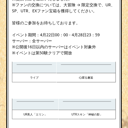
※ファンの交換については、大冒険 → 限定交換で、UR、
SP、UTR、EXファン宝箱を獲得してください。
皆様のご参加をお待ちしております。
イベント期間：4月22日00：00 - 4月28日23：59
サーバー：全サーバー
※公開後16日以内のサーバーはイベント対象外
※イベントは第50験クリアで開放
ライブ
心躍る邂逅
UR美人「エリン」
UTRスキン「神秘の影」