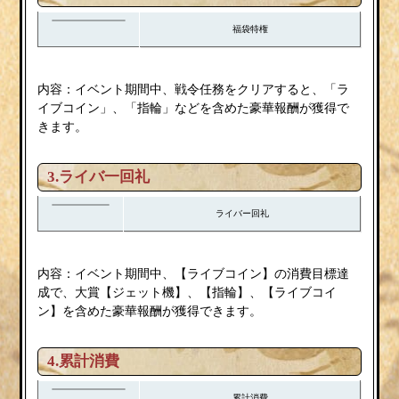
福袋特権
内容：イベント期間中、戦令任務をクリアすると、「ラ
イブコイン」、「指輪」などを含めた豪華報酬が獲得で
きます。
3.
ライバ一回礼
ライバー回礼
内容：イベント期間中、【ライブコイン】の消費目標達
成で、大賞【ジェット機】、【指輪】、【ライブコイ
ン】を含めた豪華報酬が獲得できます。
4.累計消費
累計消費