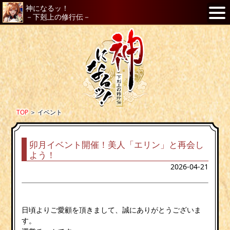
神になるッ！
－下剋上の修行伝－
TOP
＞
イベント
卯月イベント開催！美人「エリン」と再会し
よう！
2026-04-21
日頃よりご愛顧を頂きまして、誠にありがとうございま
す。