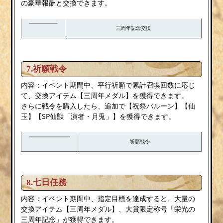
の豪華報酬と交換できます。
三周年記念交換
7.祈願戦令
内容：イベント期間中、平行祈願で累計召喚回数に応じ
て、交換アイテム【三周年メダル】を獲得できます。
さらに戦令を購入したら、追加で【祝祭バルーン】【仙
玉】【SP仙獣「演者・月兎」】を獲得できます。
祈願戦令
8.七日任務
内容：イベント期間中、指定目標を達成すると、大量の
交換アイテム【三周年メダル】、大賞限定称号「栄光の
三周年記念」が獲得できます。