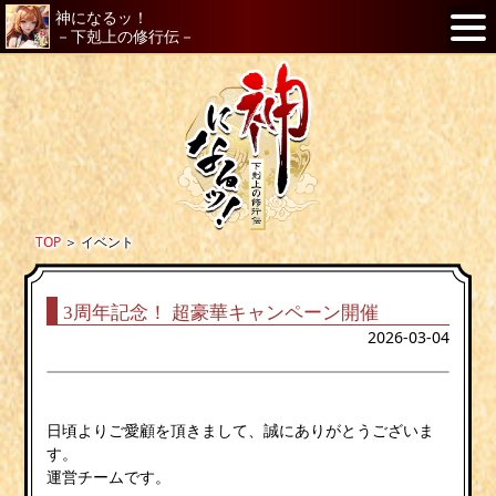
神になるッ！
－下剋上の修行伝－
TOP
＞
イベント
3周年記念！ 超豪華キャンペーン開催
2026-03-04
日頃よりご愛顧を頂きまして、誠にありがとうございま
す。
運営チームです。