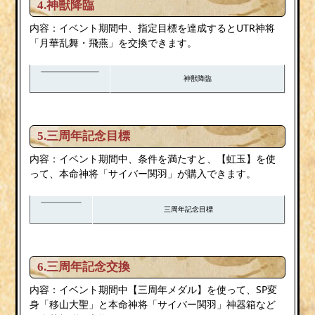
4.神獣降臨
内容：イベント期間中、指定目標を達成するとUTR神将
「月華乱舞・飛燕」を交換できます。
神獣降臨
5.三周年記念目標
内容：イベント期間中、条件を満たすと、【虹玉】を使
って、本命神将「サイバー関羽」が購入できます。
三周年記念目標
6.三周年記念交換
内容：イベント期間中【三周年メダル】を使って、SP変
身「移山大聖」と本命神将「サイバー関羽」神器箱など