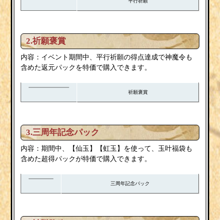
平行祈願
2.祈願褒賞
内容：イベント期間中、平行祈願の得点達成で神魔令も
含めた返元パックを特価で購入できます。
祈願褒賞
3.三周年記念パック
内容：期間中、【仙玉】【虹玉】を使って、玉叶福袋も
含めた超得パックが特価で購入できます。
三周年記念パック