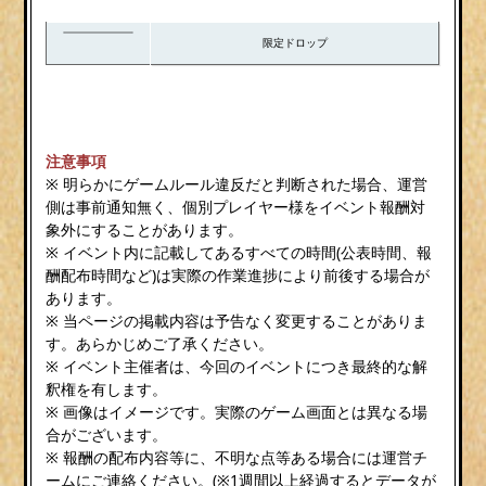
限定ドロップ
注意事項
※ 明らかにゲームルール違反だと判断された場合、運営
側は事前通知無く、個別プレイヤー様をイベント報酬対
象外にすることがあります。
※ イベント内に記載してあるすべての時間(公表時間、報
酬配布時間など)は実際の作業進捗により前後する場合が
あります。
※ 当ページの掲載内容は予告なく変更することがありま
す。あらかじめご了承ください。
※ イベント主催者は、今回のイベントにつき最終的な解
釈権を有します。
※ 画像はイメージです。実際のゲーム画面とは異なる場
合がございます。
※ 報酬の配布内容等に、不明な点等ある場合には運営チ
ームにご連絡ください。(※1週間以上経過するとデータが