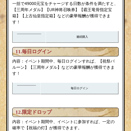
一括で49000元宝をチャージする日数が条件を満たすと、
【三周年メダル】【UR神将召唤券】【霸王竜骨指定宝
箱】【上古仙皇指定箱】などの豪華報酬が獲得できま
す！
連続購入
11.毎日ログイン
内容：イベント期間中、毎日ログインすれば、【祝祭バ
ルーン】【三周年メダル】などの豪華報酬が獲得できま
す！
毎日ログイン
12.限定ドロップ
内容：イベント期間中、イベントに参加すれば、一定の
確率で【祝福の灯】が獲得できます。