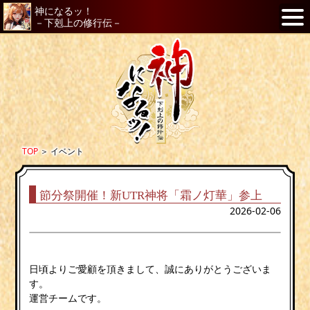
神になるッ！
－下剋上の修行伝－
TOP
＞
イベント
節分祭開催！新UTR神将「霜ノ灯華」参上
2026-02-06
日頃よりご愛顧を頂きまして、誠にありがとうございま
す。
運営チームです。