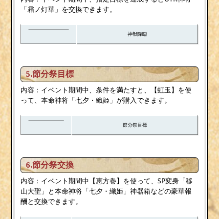
「霜ノ灯華」を交換できます。
神獣降臨
5.節分祭目標
内容：イベント期間中、条件を満たすと、【虹玉】を使
って、本命神将「七夕・織姫」が購入できます。
節分祭目標
6.節分祭交換
内容：イベント期間中【恵方巻】を使って、SP変身「移
山大聖」と本命神将「七夕・織姫」神器箱などの豪華報
酬と交換できます。