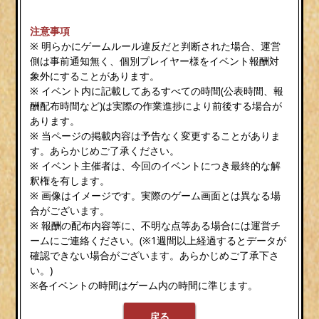
注意事項
※ 明らかにゲームルール違反だと判断された場合、運営
側は事前通知無く、個別プレイヤー様をイベント報酬対
象外にすることがあります。
※ イベント内に記載してあるすべての時間(公表時間、報
酬配布時間など)は実際の作業進捗により前後する場合が
あります。
※ 当ページの掲載内容は予告なく変更することがありま
す。あらかじめご了承ください。
※ イベント主催者は、今回のイベントにつき最終的な解
釈権を有します。
※ 画像はイメージです。実際のゲーム画面とは異なる場
合がございます。
※ 報酬の配布内容等に、不明な点等ある場合には運営チ
ームにご連絡ください。(※1週間以上経過するとデータが
確認できない場合がございます。あらかじめご了承下さ
い。)
※各イベントの時間はゲーム内の時間に準じます。
戻る