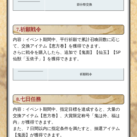
節分祭交換
7.祈願戦令
内容：イベント期間中、平行祈願で累計召喚回数に応じ
て、交換アイテム【恵方巻】を獲得できます。
さらに戦令を購入したら、追加で【鬼面】【仙玉】【SP
仙獣「玉依子」】を獲得できます。
祈願戦令
8.七日任務
内容：イベント期間中、指定目標を達成すると、大量の
交換アイテム【恵方巻】、大賞限定称号「鬼は外、福は
内」が獲得できます。
また、７日間以内に指定条件を満たすと、抽選アイテム
【鬼面】が獲得できます。