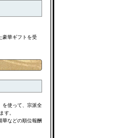
た豪華ギフトを受
」を使って、宗派全
ます。
光精華などの順位報酬