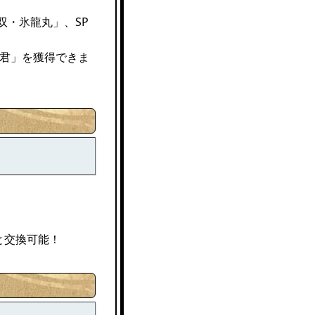
双・氷龍丸」、SP
仙君」を獲得できま
と交換可能！