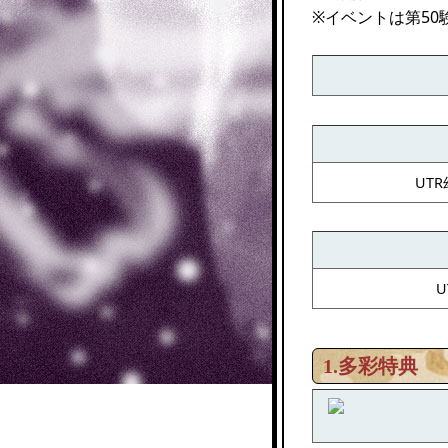
※イベントは第50
UT
1.多彩特典