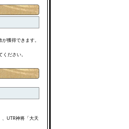
数が獲得できます。
。
てください。
、UTR神将「大天