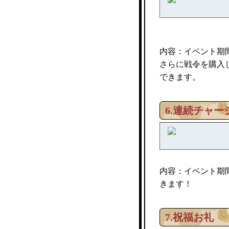
内容：イベント期
さらに戦令を購入
できます。
6.連続チャー
内容：イベント期
きます！
7.祝福お礼