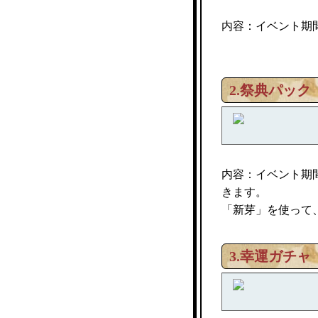
内容：イベント期
2.祭典パック
内容：イベント期
きます。
「新芽」を使って
3.幸運ガチャ