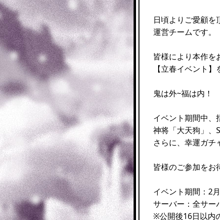
日頃よりご愛顧を
運営チームです。
皆様により本作を
【立春イベント】
鬼は外~福は内！
イベント期間中、
神将「大天狗」、
さらに、幸運ガチ
皆様のご参加をお
イベント期間：2月1日
サーバー：全サー
※公開後16日以