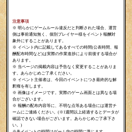
注意事項
※ 明らかにゲームルール違反だと判断された場合、運営
側は事前通知無く、個別プレイヤー様をイベント報酬対
象外にすることがあります。
※ イベント内に記載してあるすべての時間(公表時間、報
酬配布時間など)は実際の作業進捗により前後する場合が
あります。
※ 当ページの掲載内容は予告なく変更することがありま
す。あらかじめご了承ください。
※ イベント主催者は、今回のイベントにつき最終的な解
釈権を有します。
※ 画像はイメージです。実際のゲーム画面とは異なる場
合がございます。
※ 報酬の配布内容等に、不明な点等ある場合には運営チ
ームにご連絡ください。(※1週間以上経過するとデータが
確認できない場合がございます。あらかじめご了承下さ
い。)
※各イベントの時間はゲーム内の時間に準じます。