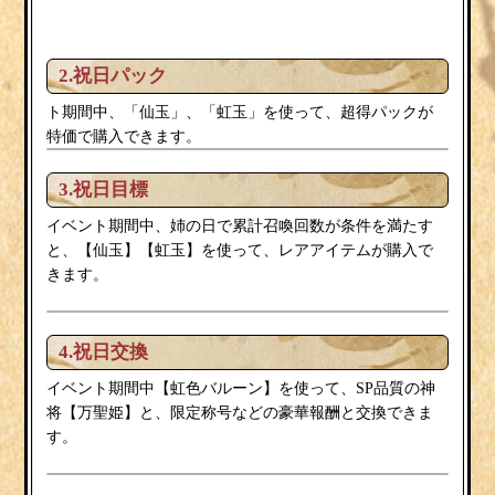
2.祝日パック
ト期間中、「仙玉」、「虹玉」を使って、超得パックが
特価で購入できます。
3.祝日目標
イベント期間中、姉の日で累計召喚回数が条件を満たす
と、【仙玉】【虹玉】を使って、レアアイテムが購入で
きます。
4.祝日交換
虹色バルーン
イベント期間中【
】を使って、SP品質の神
万聖姫
将【
】と、限定称号などの豪華報酬と交換できま
す。