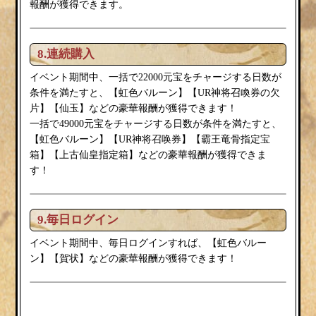
報酬が獲得できます。
8.連続購入
イベント期間中、一括で22000元宝をチャージする日数が
虹色バルーン
条件を満たすと、【
】【UR神将召喚券の欠
片】【仙玉】などの豪華報酬が獲得できます！
一括で49000元宝をチャージする日数が条件を満たすと、
虹色バルーン
【
】【UR神将召唤券】【霸王竜骨指定宝
箱】【上古仙皇指定箱】などの豪華報酬が獲得できま
す！
9.毎日ログイン
虹色バルー
イベント期間中、毎日ログインすれば、【
ン
賀状
】【
】などの豪華報酬が獲得できます！