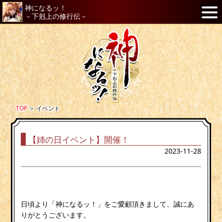
神になるッ！
－下剋上の修行伝－
TOP
＞
イベント
【姉の日イベント】開催！
2023-11-28
日頃より「神になるッ！」をご愛顧頂きまして、誠にあ
りがとうございます。