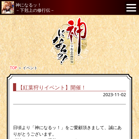
神になるッ！
－下剋上の修行伝－
TOP
＞
イベント
【紅葉狩りイベント】開催！
2023-11-02
日頃より「神になるッ！」をご愛顧頂きまして、誠にあ
りがとうございます。