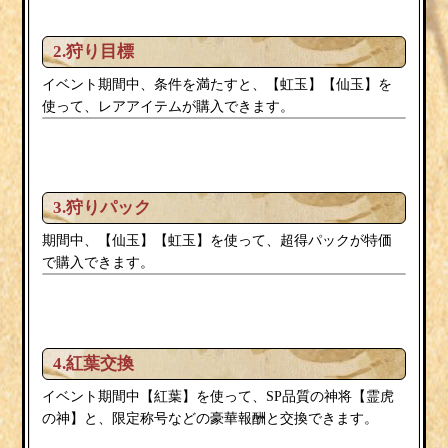
2.狩り目標
イベント期間中、条件を満たすと、【虹玉】【仙玉】を
使って、レアアイテムが購入できます。
3.狩りパック
期間中、【仙玉】【虹玉】を使って、超得パックが特価
で購入できます。
4.紅葉交換
紅葉
霊虎
イベント期間中【
】を使って、SP品質の神将【
の神
】と、限定称号などの豪華報酬と交換できます。