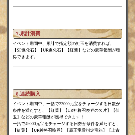
7.累計消費
イベント期間中、累計で指定額の虹玉を消費すれば、
【SP進化石】【UR進化石】【紅葉
】などの豪華報酬が獲
得できます。
8.連続購入
イベント期間中、一括で22000元宝をチャージする日数が
紅葉
条件を満たすと、【
】【UR神将召喚券の欠片】【仙
玉】などの豪華報酬が獲得できます！
一括で49000元宝をチャージする日数が条件を満たすと、
紅葉
【
】【UR神将召唤券】【霸王竜骨指定宝箱】【上古