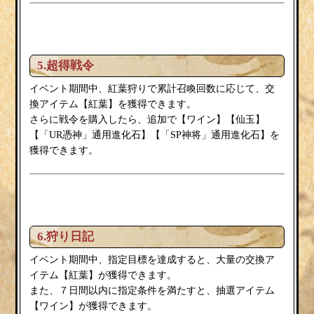
5.超得戦令
イベント期間中、紅葉狩りで累計召喚回数に応じて、交
換アイテム【紅葉】を獲得できます。
ワイン
さらに戦令を購入したら、追加で【
】【仙玉】
【「UR憑神」通用進化石】【「SP神将」通用進化石】を
獲得できます。
6.狩り日記
イベント期間中、指定目標を達成すると、大量の交換ア
紅葉
イテム【
】が獲得できます。
また、７日間以内に指定条件を満たすと、抽選アイテム
ワイン
【
】が獲得できます。