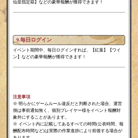
仙皇指定箱】などの豪華報酬が獲得できます！
9.毎日ログイン
紅葉
イベント期間中、毎日ログインすれば、【
】【ワイ
ン
】などの豪華報酬が獲得できます！
注意事項
※ 明らかにゲームルール違反だと判断された場合、運営
側は事前通知無く、個別プレイヤー様をイベント報酬対
象外にすることがあります。
※ イベント内に記載してあるすべての時間(公表時間、報
酬配布時間など)は実際の作業進捗により前後する場合が
あります。