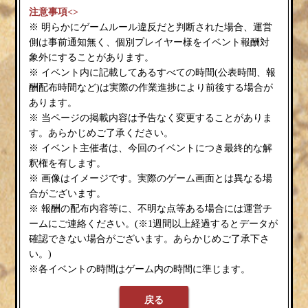
注意事項<>
※ 明らかにゲームルール違反だと判断された場合、運営
側は事前通知無く、個別プレイヤー様をイベント報酬対
象外にすることがあります。
※ イベント内に記載してあるすべての時間(公表時間、報
酬配布時間など)は実際の作業進捗により前後する場合が
あります。
※ 当ページの掲載内容は予告なく変更することがありま
す。あらかじめご了承ください。
※ イベント主催者は、今回のイベントにつき最終的な解
釈権を有します。
※ 画像はイメージです。実際のゲーム画面とは異なる場
合がございます。
※ 報酬の配布内容等に、不明な点等ある場合には運営チ
ームにご連絡ください。(※1週間以上経過するとデータが
確認できない場合がございます。あらかじめご了承下さ
い。)
※各イベントの時間はゲーム内の時間に準じます。
戻る