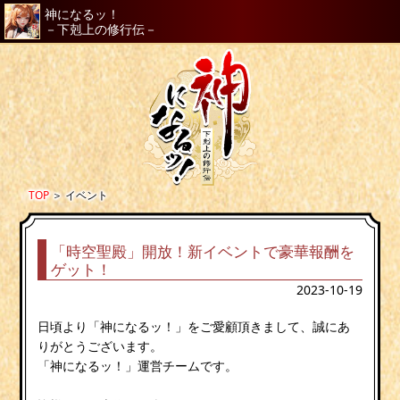
神になるッ！
－下剋上の修行伝－
TOP
＞
イベント
「時空聖殿」開放！新イベントで豪華報酬を
ゲット！
2023-10-19
日頃より「神になるッ！」をご愛顧頂きまして、誠にあ
りがとうございます。
「神になるッ！」運営チームです。