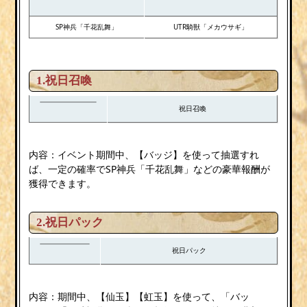
SP神兵「千花乱舞」
UTR騎獣「メカウサギ」
1.祝日召喚
祝日召喚
内容：イベント期間中、【バッジ】を使って抽選すれ
ば、一定の確率でSP神兵「千花乱舞」などの豪華報酬が
獲得できます。
2.祝日パック
祝日パック
内容：期間中、【仙玉】【虹玉】を使って、「バッ