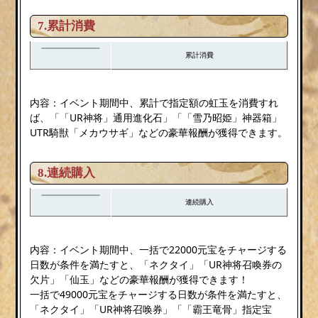
7.累計消費
累計消費
内容：イベント期間中、累計で指定額の虹玉を消費すれ
ば、「「UR神将」通用進化石」「「雪乃昭姫」神器箱」
UTR騎獣「メカウサギ」などの豪華報酬が獲得できます。
8.連続購入
連続購入
内容：イベント期間中、一括で22000元宝をチャージする
日数が条件を満たすと、「ネクタイ」「UR神将召喚券の
欠片」「仙玉」などの豪華報酬が獲得できます！
一括で49000元宝をチャージする日数が条件を満たすと、
「ネクタイ」「UR神将召唤券」「「霸王竜骨」指定宝