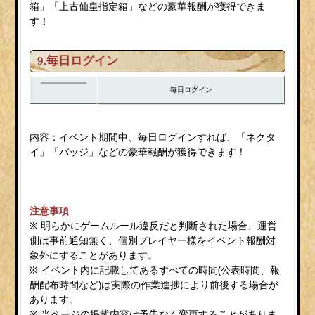
箱」「上古仙皇指定箱」などの豪華報酬が獲得できま
す！
9.毎日ログイン
毎日ログイン
内容：イベント期間中、毎日ログインすれば、「ネクタ
イ」「バッジ」などの豪華報酬が獲得できます！
注意事項
※ 明らかにゲームルール違反だと判断された場合、運営
側は事前通知無く、個別プレイヤー様をイベント報酬対
象外にすることがあります。
※ イベント内に記載してあるすべての時間(公表時間、報
酬配布時間など)は実際の作業進捗により前後する場合が
あります。
※ 当ページの掲載内容は予告なく変更することがありま