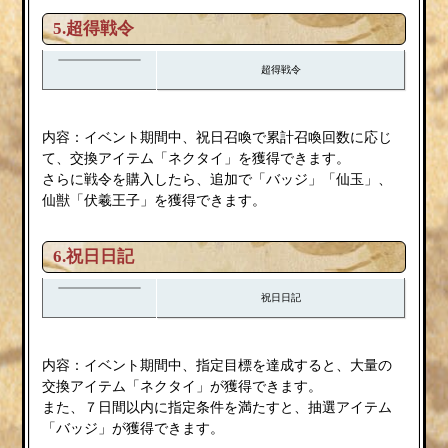
5.超得戦令
超得戦令
内容：イベント期間中、祝日召喚で累計召喚回数に応じ
て、交換アイテム「ネクタイ」を獲得できます。
さらに戦令を購入したら、追加で「バッジ」「仙玉」、
仙獣「伏羲王子」を獲得できます。
6.祝日日記
祝日日記
内容：イベント期間中、指定目標を達成すると、大量の
交換アイテム「ネクタイ」が獲得できます。
また、７日間以内に指定条件を満たすと、抽選アイテム
「バッジ」が獲得できます。