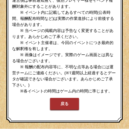
運営側は事前通知無く、個別プレイヤー様をイベント報
酬対象外にすることがあります。
※ イベント内に記載してあるすべての時間(公表時
間、報酬配布時間など)は実際の作業進捗により前後する
場合があります。
※ 当ページの掲載内容は予告なく変更することがあ
ります。あらかじめご了承ください。
※ イベント主催者は、今回のイベントにつき最終的
な解釈権を有します。
※ 画像はイメージです。実際のゲーム画面とは異な
る場合がございます。
※ 報酬の配布内容等に、不明な点等ある場合には運
営チームにご連絡ください。(※1週間以上経過するとデー
タが確認できない場合がございます。あらかじめご了承
下さい。)
※各イベントの時間はゲーム内の時間に準じます。
戻る