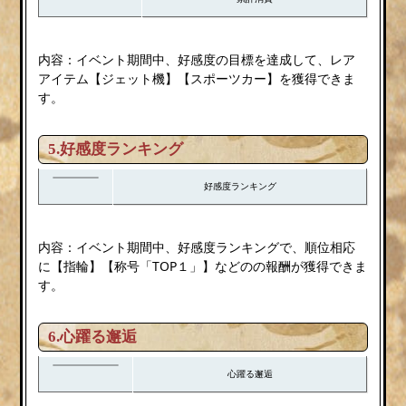
内容：イベント期間中、好感度の目標を達成して、レア
アイテム【ジェット機】【スポーツカー】を獲得できま
す。
5.好感度ランキング
好感度ランキング
内容：イベント期間中、好感度ランキングで、順位相応
に【指輪】【称号「TOP１」】などのの報酬が獲得できま
す。
6.
心躍る邂逅
心躍る邂逅