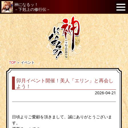
神になるッ！
－下剋上の修行伝－
TOP
＞
イベント
卯月イベント開催！美人「エリン」と再会し
よう！
2026-04-21
日頃よりご愛顧を頂きまして、誠にありがとうございま
す。