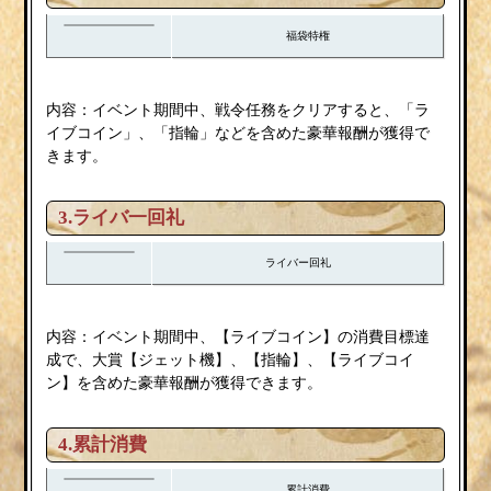
福袋特権
内容：イベント期間中、戦令任務をクリアすると、「ラ
イブコイン」、「指輪」などを含めた豪華報酬が獲得で
きます。
3.
ライバ一回礼
ライバー回礼
内容：イベント期間中、【ライブコイン】の消費目標達
成で、大賞【ジェット機】、【指輪】、【ライブコイ
ン】を含めた豪華報酬が獲得できます。
4.累計消費
累計消費