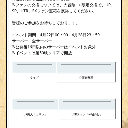
※ファンの交換については、大冒険 → 限定交換で、UR、
SP、UTR、EXファン宝箱を獲得してください。
皆様のご参加をお待ちしております。
イベント期間：4月22日00：00 - 4月28日23：59
サーバー：全サーバー
※公開後16日以内のサーバーはイベント対象外
※イベントは第50験クリアで開放
ライブ
心躍る邂逅
UR美人「エリン」
UTRスキン「神秘の影」