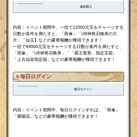
連続購入
内容：イベント期間中、一括で22000元宝をチャージする
日数が条件を満たすと、「雨傘」「UR神将召喚券の欠
片」「仙玉】などの豪華報酬が獲得できます！
一括で49000元宝をチャージする日数が条件を満たすと、
「雨傘」「UR神将召唤券」「「霸王竜骨」指定宝箱」
「上古仙皇指定箱」などの豪華報酬が獲得できます！
9.毎日ログイン
毎日ログイン
内容：イベント期間中、毎日ログインすれば、「雨傘」
「紫陽花」などの豪華報酬が獲得できます！