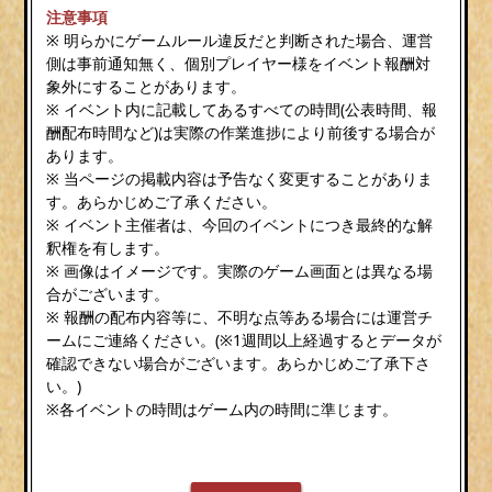
注意事項
※ 明らかにゲームルール違反だと判断された場合、運営
側は事前通知無く、個別プレイヤー様をイベント報酬対
象外にすることがあります。
※ イベント内に記載してあるすべての時間(公表時間、報
酬配布時間など)は実際の作業進捗により前後する場合が
あります。
※ 当ページの掲載内容は予告なく変更することがありま
す。あらかじめご了承ください。
※ イベント主催者は、今回のイベントにつき最終的な解
釈権を有します。
※ 画像はイメージです。実際のゲーム画面とは異なる場
合がございます。
※ 報酬の配布内容等に、不明な点等ある場合には運営チ
ームにご連絡ください。(※1週間以上経過するとデータが
確認できない場合がございます。あらかじめご了承下さ
い。)
※各イベントの時間はゲーム内の時間に準じます。