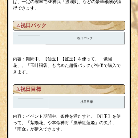
ば、一定の確率でSP神兵「波瀾剣」などの豪華報酬が獲
得できます。
2.祝日パック
祝日パック
内容：期間中、【仙玉】【虹玉】を使って、「紫陽
花」、「玉叶福袋」も含めた超得パックが特価で購入で
きます。
3.祝日目標
祝日目標
内容：イベント期間中、条件を満たすと、【虹玉】を使
って、「紫陽花」や本命神将「凰華紅蓮姫」の欠片、
「雨傘」が購入できます。