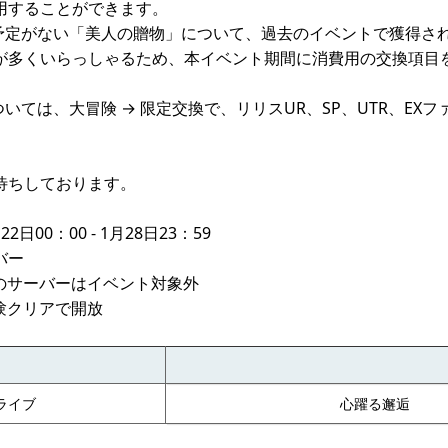
用することができます。
予定がない「美人の贈物」について、過去のイベントで獲得さ
が多くいらっしゃるため、本イベント期間に消費用の交換項目
いては、大冒険 → 限定交換で、リリスUR、SP、UTR、EX
待ちしております。
日00：00 - 1月28日23：59
バー
内のサーバーはイベント対象外
験クリアで開放
ライブ
心躍る邂逅