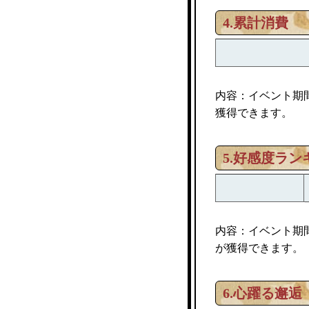
4.累計消費
内容：イベント期
獲得できます。
5.好感度ラン
内容：イベント期
が獲得できます。
6.
心躍る邂逅