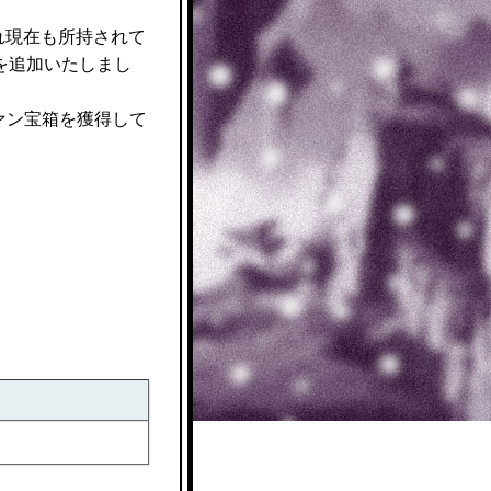
れ現在も所持されて
を追加いたしまし
ファン宝箱を獲得して