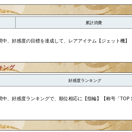
累計消費
間中、好感度の目標を達成して、レアアイテム【ジェット機】
キング
好感度ランキング
間中、好感度ランキングで、順位相応に【指輪】【称号「TOP