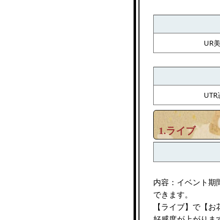
UR
UT
1.ライブ
内容：イベント期
できます。
【ライブ】で【お
好感度が上がりま