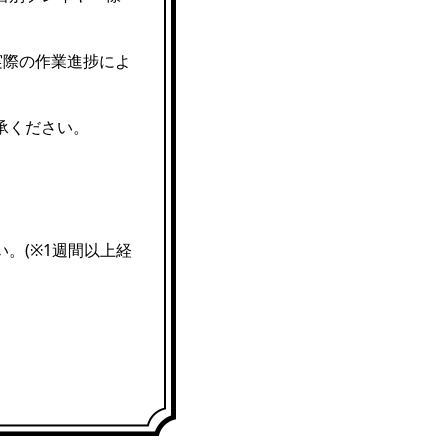
実際の作業進捗によ
承ください。
。(※1週間以上経