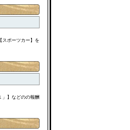
【スポーツカー】を
１」】などのの報酬