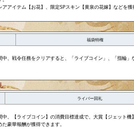
レアアイテム【お花】、限定SPスキン【黄泉の花嫁】などを獲
福袋特権
間中、戦令任務をクリアすると、「ライブコイン」、「指輪」
。
礼
ライバー回礼
間中、【ライブコイン】の消費目標達成で、大賞【ジェット機
めた豪華報酬が獲得できます。