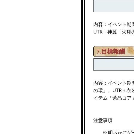
内容：イベント期
UTR＋神翼「火翔
7.目標報酬
内容：イベント期間
の環」、UTR＋
イテム「紫晶コア
注意事項
※ 明らかにゲー