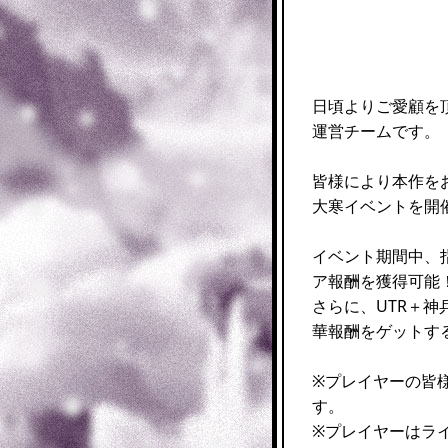
日頃よりご愛顧を
運営チームです。
皆様により本作を
大寒イベントを開
イベント期間中、
ア報酬を獲得可能
さらに、UTR＋神
華報酬をゲットす
※プレイヤーの皆
す。
※プレイヤーはラ