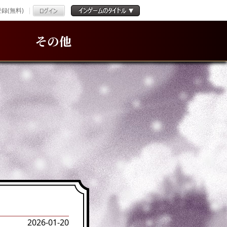
録(無料)
その他
2026-01-20