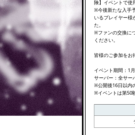
険】イベントで使
※今後新たな入手
いるプレイヤー様
た。
※ファンの交換につ
ください。
皆様のご参加をお
イベント期間：1月22
サーバー：全サー
※公開後16日以
※イベントは第50