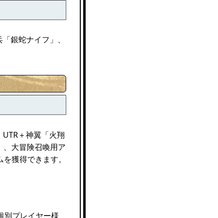
兵「銀蛇ナイフ」、
UTR＋神翼「火翔
」、大冒険召喚用ア
ムを獲得できます。
個別プレイヤー様