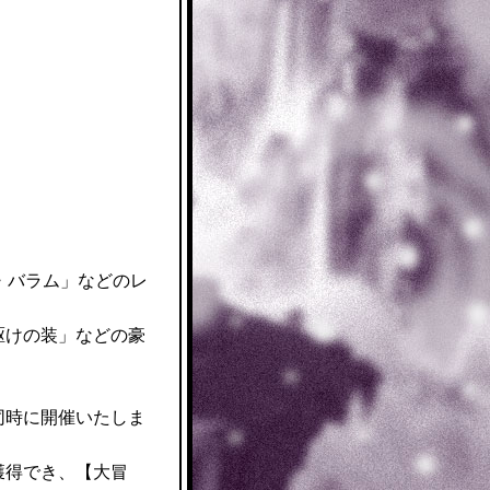
・バラム」などのレ
駆けの装」などの豪
同時に開催いたしま
獲得でき、【大冒