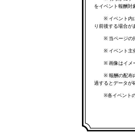
をイベント報酬対
※ イベント内に
り前後する場合が
※ 当ページの掲
※ イベント主催
※ 画像はイメー
※ 報酬の配布内
過するとデータが
※各イベントの