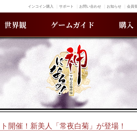
インコイン購入
サポート
お問い合わせ
お知らせ
会員登
世界観
ゲームガイド
購入
ント開催！新美人「常夜白菊」が登場！