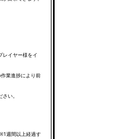
プレイヤー様をイ
の作業進捗により前
ださい。
※1週間以上経過す