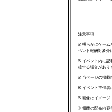
注意事項
※ 明らかにゲー
ベント報酬対象外
※ イベント内に
後する場合があり
※ 当ページの掲
※ イベント主催
※ 画像はイメー
※ 報酬の配布内