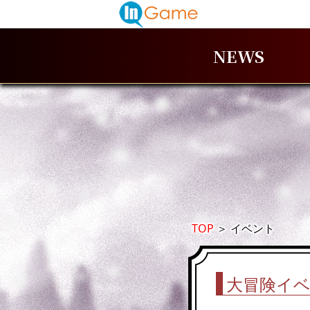
NEWS
TOP
＞
イベント
大冒険イ