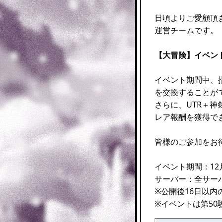
日頃よりご愛顧頂
運営チームです。
【大冒険】イベン
イベント期間中、
を交換することが
さらに、UTR＋神
レア報酬を獲得で
皆様のご参加をお
イベント期間：12月2
サーバー：全サー
※公開後16日以
※イベントは第50