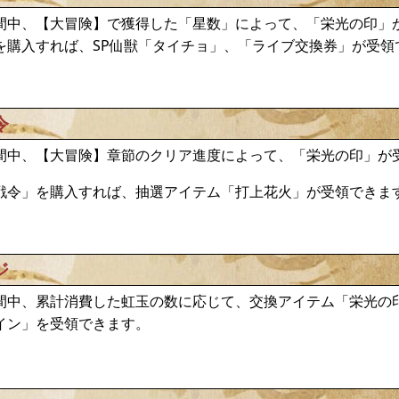
間中、【大冒険】で獲得した「星数」によって、「栄光の印」
を購入すれば、SP仙獣「タイチョ」、「ライブ交換券」が受領
令
間中、【大冒険】章節のクリア進度によって、「栄光の印」が
戦令」を購入すれば、抽選アイテム「打上花火」が受領できま
ジ
間中、累計消費した虹玉の数に応じて、交換アイテム「栄光の
イン」を受領できます。