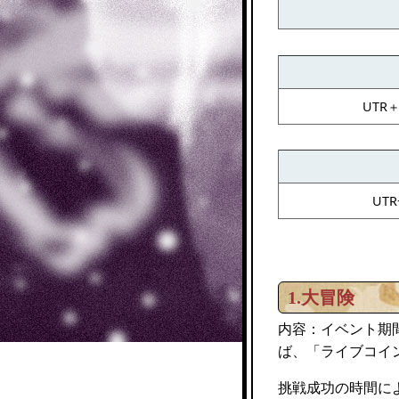
UTR
UT
1.大冒険
内容：イベント期
ば、「ライブコイ
挑戦成功の時間に