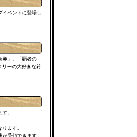
ブイベントに登場し
換券」、「覇者の
メリーの大好きな鈴
ます。
なります。
酬が受領できます。