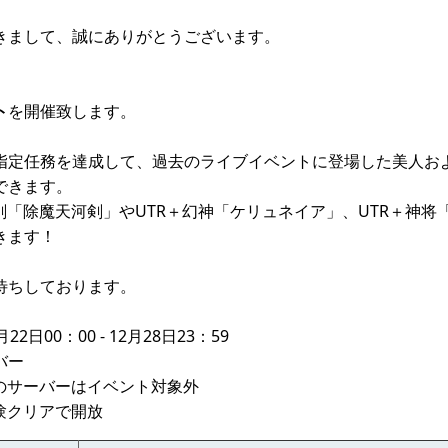
きまして、誠にありがとうございます。
ト
を開催致します。
指定任務を達成して、過去のライブイベントに登場した美人お
できます。
剣「除魔天河剣」やUTR＋幻神「ケリュネイア」、UTR＋神将
きます！
待ちしております。
2日00：00 - 12月28日23：59
バー
内のサーバーはイベント対象外
験クリアで開放