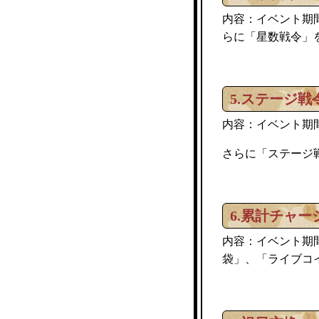
内容：イベント期
らに「星数戦令」
5.ステージ戦
内容：イベント期
さらに「ステージ
6.累計チャー
内容：イベント期
袋」、「ライブコ