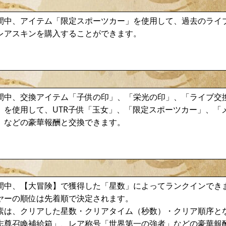
間中、アイテム「限定スポーツカー」を使用して、過去のライ
レアスキンを購入することができます。
間中、交換アイテム「子供の印」、「栄光の印」、「ライブ交
」を使用して、UTR子供「玉女」、「限定スポーツカー」、「
」などの豪華報酬と交換できます。
間中、【大冒険】で獲得した「星数」によってランクインでき
ヤーの順位は先着順で決定されます。
素は、クリアした星数・クリアタイム（秒数）・クリア順序と
志尊召喚補給箱」、レア称号「世界第一の強者」などの豪華報