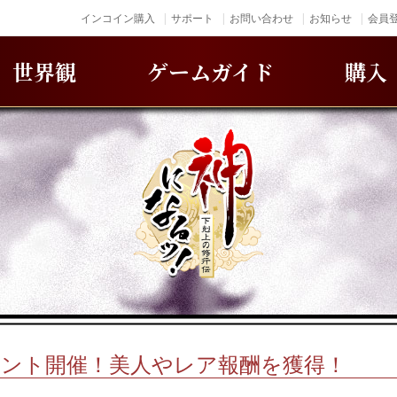
インコイン購入
サポート
お問い合わせ
お知らせ
会員登
世界観
ゲームガイド
購入
ベント開催！美人やレア報酬を獲得！