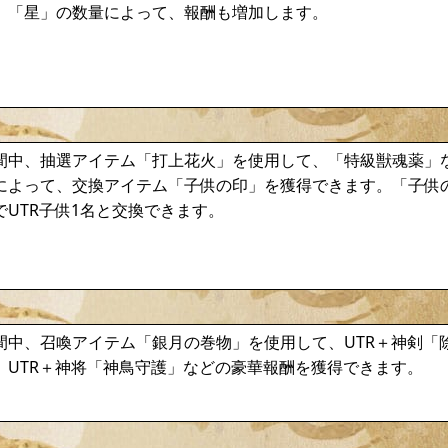
。「星」の数量によって、報酬も増加します。
間中、抽選アイテム「打上花火」を使用して、「特級獣魂薬」
によって、交換アイテム「子供の印」を獲得できます。「子供の
UTR子供1名と交換できます。
間中、召喚アイテム「銀月の巻物」を使用して、UTR＋神剣「
、UTR＋神将「神鳥守護」などの豪華報酬を獲得できます。