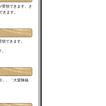
が受領できます。さ
できます。
受領できます。
す。
印」、「大冒険福