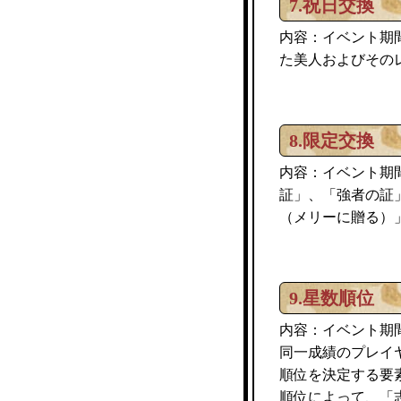
7.祝日交換
内容：イベント期
た美人およびその
8.限定交換
内容：イベント期
証」、「強者の証
（メリーに贈る）
9.星数順位
内容：イベント期
同一成績のプレイ
順位を決定する要
順位によって、「