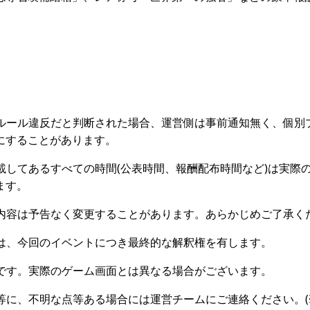
ムルール違反だと判断された場合、運営側は事前通知無く、個別
にすることがあります。
記載してあるすべての時間(公表時間、報酬配布時間など)は実際
ます。
載内容は予告なく変更することがあります。あらかじめご了承く
者は、今回のイベントにつき最終的な解釈権を有します。
ジです。実際のゲーム画面とは異なる場合がございます。
容等に、不明な点等ある場合には運営チームにご連絡ください。(