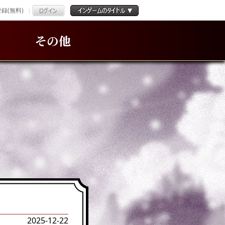
録(無料)
その他
2025-12-22