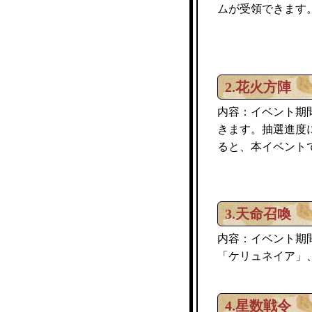
ムが受領できます
2.花火方陣
内容：イベント期
きます。抽選進度
ると、本イベントで
3.天命召喚
内容：イベント期
「ケリュネイア」
4.星数戦令