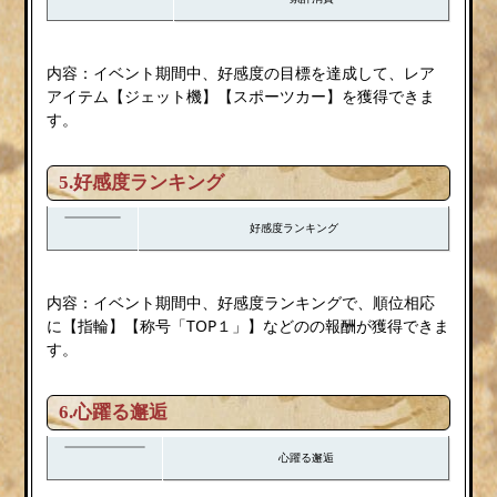
内容：イベント期間中、好感度の目標を達成して、レア
アイテム【ジェット機】【スポーツカー】を獲得できま
す。
5.好感度ランキング
好感度ランキング
内容：イベント期間中、好感度ランキングで、順位相応
に【指輪】【称号「TOP１」】などのの報酬が獲得できま
す。
6.
心躍る邂逅
心躍る邂逅