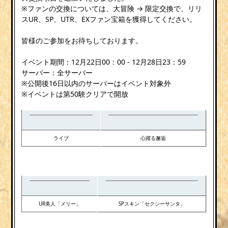
※ファンの交換については、大冒険 → 限定交換で、リリ
スUR、SP、UTR、EXファン宝箱を獲得してください。
皆様のご参加をお待ちしております。
イベント期間：12月22日00：00 - 12月28日23：59
サーバー：全サーバー
※公開後16日以内のサーバーはイベント対象外
※イベントは第50験クリアで開放
ライブ
心躍る邂逅
UR美人「メリー」
SPスキン「セクシーサンタ」