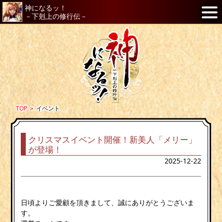
神になるッ！
－下剋上の修行伝－
TOP
＞
イベント
クリスマスイベント開催！新美人「メリー」
が登場！
2025-12-22
日頃よりご愛顧を頂きまして、誠にありがとうございま
す。