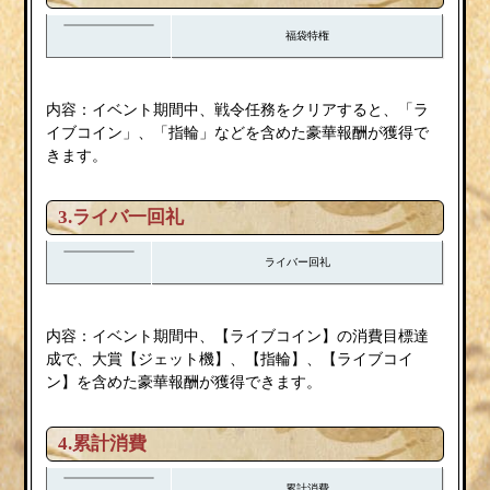
福袋特権
内容：イベント期間中、戦令任務をクリアすると、「ラ
イブコイン」、「指輪」などを含めた豪華報酬が獲得で
きます。
3.
ライバ一回礼
ライバー回礼
内容：イベント期間中、【ライブコイン】の消費目標達
成で、大賞【ジェット機】、【指輪】、【ライブコイ
ン】を含めた豪華報酬が獲得できます。
4.累計消費
累計消費