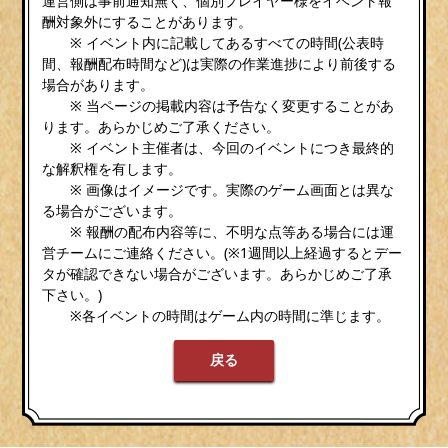
運営側は事前通知無く、個別プレイヤー様をイベント報
酬対象外にすることがあります。
※ イベント内に記載してあるすべての時間(公表時
間、報酬配布時間など)は実際の作業進捗により前後する
場合があります。
※ 当ページの掲載内容は予告なく変更することがあ
ります。あらかじめご了承ください。
※ イベント主催者は、今回のイベントにつき最終的
な解釈権を有します。
※ 画像はイメージです。実際のゲーム画面とは異な
る場合がございます。
※ 報酬の配布内容等に、不明な点等ある場合には運
営チームにご連絡ください。(※1週間以上経過するとデー
タが確認できない場合がございます。あらかじめご了承
下さい。)
※各イベントの時間はゲーム内の時間に準じます。
戻る