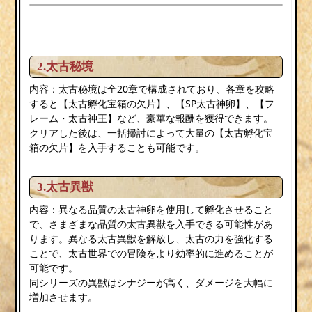
2.太古秘境
内容：太古秘境は全20章で構成されており、各章を攻略
すると【太古孵化宝箱の欠片】、【SP太古神卵】、【フ
レーム・太古神王】など、豪華な報酬を獲得できます。
クリアした後は、一括掃討によって大量の【太古孵化宝
箱の欠片】を入手することも可能です。
3.太古異獣
内容：異なる品質の太古神卵を使用して孵化させること
で、さまざまな品質の太古異獣を入手できる可能性があ
ります。異なる太古異獣を解放し、太古の力を強化する
ことで、太古世界での冒険をより効率的に進めることが
可能です。
同シリーズの異獣はシナジーが高く、ダメージを大幅に
増加させます。