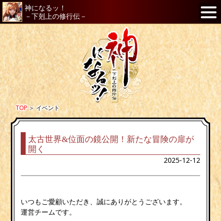
神になるッ！
－下剋上の修行伝－
TOP
＞
イベント
太古世界&位面の鏡公開！新たな冒険の扉が
開く
2025-12-12
いつもご愛顧いただき、誠にありがとうございます。
運営チームです。