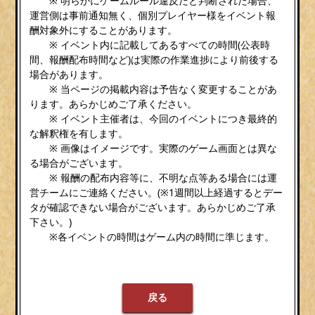
※ 明らかにゲームルール違反だと判断された場合、
運営側は事前通知無く、個別プレイヤー様をイベント報
酬対象外にすることがあります。
※ イベント内に記載してあるすべての時間(公表時
間、報酬配布時間など)は実際の作業進捗により前後する
場合があります。
※ 当ページの掲載内容は予告なく変更することがあ
ります。あらかじめご了承ください。
※ イベント主催者は、今回のイベントにつき最終的
な解釈権を有します。
※ 画像はイメージです。実際のゲーム画面とは異な
る場合がございます。
※ 報酬の配布内容等に、不明な点等ある場合には運
営チームにご連絡ください。(※1週間以上経過するとデー
タが確認できない場合がございます。あらかじめご了承
下さい。)
※各イベントの時間はゲーム内の時間に準じます。
戻る