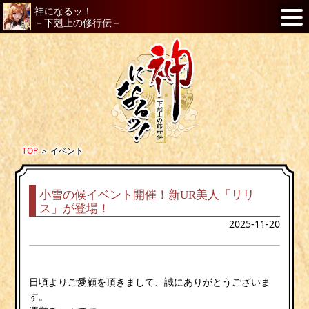
神になるッ！
－下剋上の修行伝－
TOP
＞
イベント
小雪の候イベント開催！新UR美人「リリ
ス」が登場！
2025-11-20
日頃よりご愛顧を頂きまして、誠にありがとうございま
す。