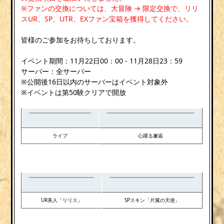
※ファンの交換については、大冒険 → 限定交換で、リリ
スUR、SP、UTR、EXファン宝箱を獲得してください。
皆様のご参加をお待ちしております。
イベント期間：11月22日00：00 - 11月28日23：59
サーバー：全サーバー
※公開後16日以内のサーバーはイベント対象外
※イベントは第50験クリアで開放
ライブ
心躍る邂逅
UR美人「リリス」
SPスキン「片翼の天使」