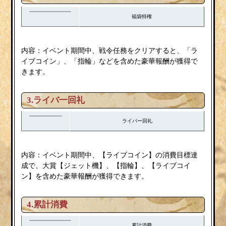
福袋特権
内容：イベント期間中、戦令任務をクリアすると、「ラ
イブコイン」、「指輪」などを含めた豪華報酬が獲得で
きます。
3.
ライバ一回礼
ライバー回礼
内容：イベント期間中、【ライブコイン】の消費目標達
成で、大賞【ジェット機】、【指輪】、【ライブコイ
ン】を含めた豪華報酬が獲得できます。
4.累計消費
累計消費