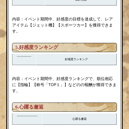
内容：イベント期間中、好感度の目標を達成して、レア
アイテム【ジェット機】【スポーツカー】を獲得できま
す。
5.好感度ランキング
好感度ランキング
内容：イベント期間中、好感度ランキングで、順位相応
に【指輪】【称号「TOP１」】などのの報酬が獲得できま
す。
6.
心躍る邂逅
心躍る邂逅