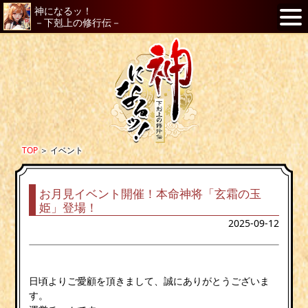
神になるッ！
－下剋上の修行伝－
TOP
＞
イベント
お月見イベント開催！本命神将「玄霜の玉
姫」登場！
2025-09-12
日頃よりご愛顧を頂きまして、誠にありがとうございま
す。