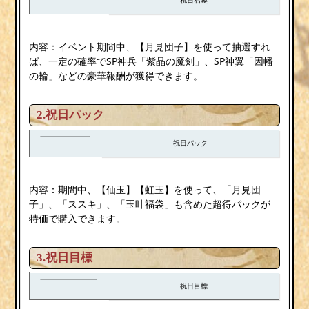
内容：イベント期間中、【月見団子】を使って抽選すれ
ば、一定の確率でSP神兵「紫晶の魔剣」、SP神翼「因幡
の輪」などの豪華報酬が獲得できます。
2.祝日パック
祝日パック
内容：期間中、【仙玉】【虹玉】を使って、「月見団
子」、「ススキ」、「玉叶福袋」も含めた超得パックが
特価で購入できます。
3.祝日目標
祝日目標