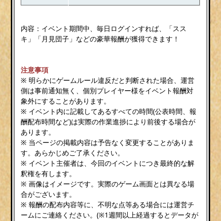
内容：イベント期間中、毎日ログインすれば、「スス
キ」「月見団子」などの豪華報酬が獲得できます！
注意事項
※ 明らかにゲームルール違反だと判断された場合、運営
側は事前通知無く、個別プレイヤー様をイベント報酬対
象外にすることがあります。
※ イベント内に記載してあるすべての時間(公表時間、報
酬配布時間など)は実際の作業進捗により前後する場合が
あります。
※ 当ページの掲載内容は予告なく変更することがありま
す。あらかじめご了承ください。
※ イベント主催者は、今回のイベントにつき最終的な解
釈権を有します。
※ 画像はイメージです。実際のゲーム画面とは異なる場
合がございます。
※ 報酬の配布内容等に、不明な点等ある場合には運営チ
ームにご連絡ください。(※1週間以上経過するとデータが