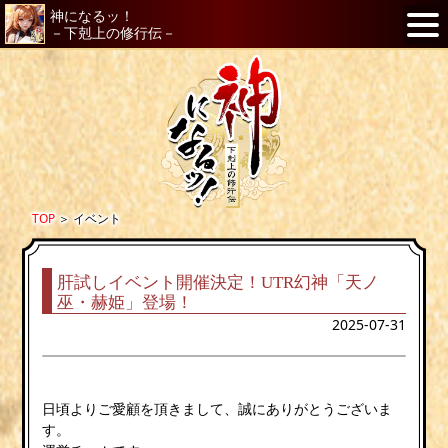
神になるッ！
－下剋上の修行伝－
TOP
＞
イベント
肝試しイベント開催決定！UTR幻神「天ノ
巫・赫姫」登場！
2025-07-31
日頃よりご愛顧を頂きまして、誠にありがとうございま
す。