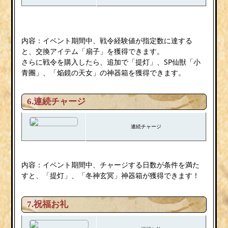
内容：イベント期間中、戦令経験値が指定数に達する
と、交換アイテム「扇子」を獲得できます。
さらに戦令を購入したら、追加で「提灯」、SP仙獣「小
青團」、「焔鏡の天女」の神器箱を獲得できます。
6.連続チャージ
連続チャージ
内容：イベント期間中、チャージする日数が条件を満た
すと、「提灯」、「冬神玄冥」神器箱が獲得できます！
7.祝福お礼