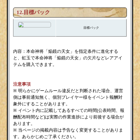
12.目標パック
目標パック
内容：本命神将「焔鏡の天女」を指定条件に進化する
と、虹玉で本命神将「焔鏡の天女」の欠片などレアアイ
テムを購入できます。
注意事項
※ 明らかにゲームルール違反だと判断された場合、運営
側は事前通知無く、個別プレイヤー様をイベント報酬対
象外にすることがあります。
※ イベント内に記載してあるすべての時間(公表時間、報
酬配布時間など)は実際の作業進捗により前後する場合が
あります。
※ 当ページの掲載内容は予告なく変更することがありま
す。あらかじめご了承ください。