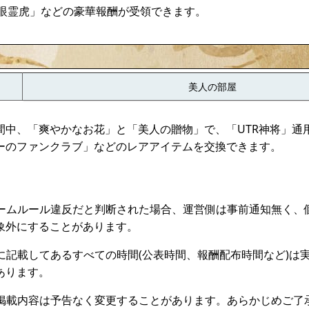
碧眼霊虎」などの豪華報酬が受領できます。
美人の部屋
間中、「爽やかなお花」と「美人の贈物」で、「UTR神将」通
ーのファンクラブ」などのレアアイテムを交換できます。
ムルール違反だと判断された場合、運営側は事前通知無く、
象外にすることがあります。
記載してあるすべての時間(公表時間、報酬配布時間など)は
あります。
載内容は予告なく変更することがあります。あらかじめご了