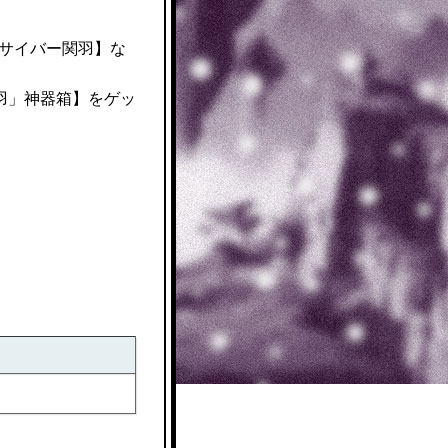
サイバー関羽】な
羽」神器箱】をゲッ