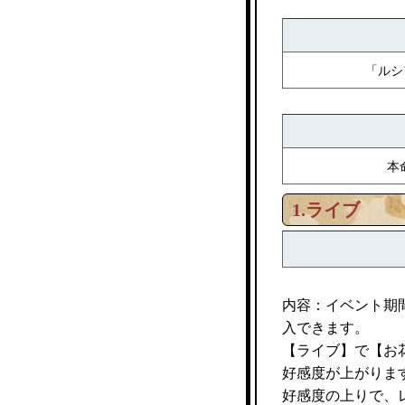
「ルシ
本
1.ライブ
内容：イベント期
入できます。
【ライブ】で【お
好感度が上がりま
好感度の上りで、