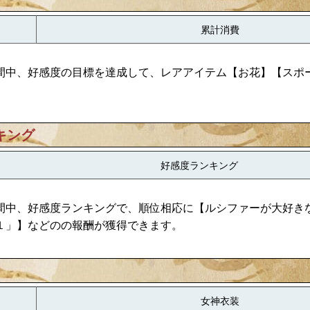
累計消費
間中、好感度の目標を達成して、レアアイテム【お花】【スポ
キング
好感度ランキング
間中、好感度ランキングで、順位相応に【ルシファーが大好き
P１」】などのの報酬が獲得できます。
女神衣装