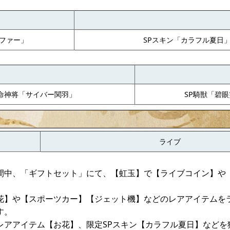
ファー」
SPスキン「カラフル夏日
命神将「サイバー関羽」
SP騎獣「碧
ライブ
間中、「ギフトセット」にて、【虹玉】で【ライブコイン】や
花】や【スポーツカー】【ジェット機】などのレアアイテムを
す。
レアアイテム【お花】、限定SPスキン【カラフル夏日】などを