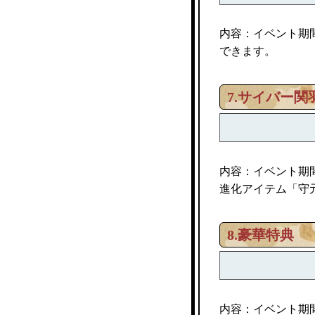
内容：イベント期
できます。
7.
サイバー関
内容：イベント期
進化アイテム「守
8.豪華特典
内容：イベント期