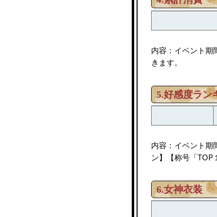
内容：イベント期
きます。
5.好感度ラン
内容：イベント期
ン】【称号「TO
6.女神衣装