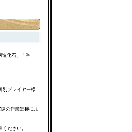
用進化石、「香
個別プレイヤー様
実際の作業進捗によ
承ください。