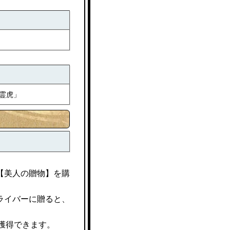
」
眼霊虎」
【美人の贈物】を購
ライバーに贈ると、
獲得できます。