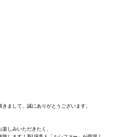
頂きまして、誠にありがとうございます。
お楽しみいただきたく、
催致します！新UR美人「ルシファー」が登場！