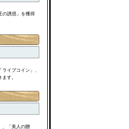
王の誘惑」を獲得
「ライブコイン」、
きます。
」、「美人の贈