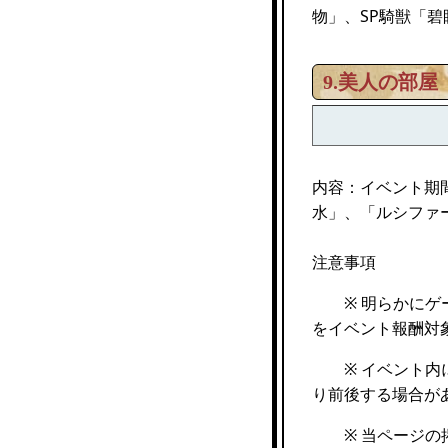
物」、SP騎獣「
9.美人の部屋
内容：イベント期
水」、「ルシファ
注意事項
※ 明らかにゲー
をイベント報酬対
※ イベント内に
り前後する場合が
※ 当ページの掲