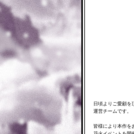
日頃よりご愛顧を
運営チームです。
皆様により本作を
花火イベントを開