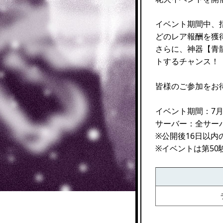
イベント期間中、
どのレア報酬を獲
さらに、神器【青
トするチャンス！
皆様のご参加をお
イベント期間：7月22
サーバー：全サー
※公開後16日以
※イベントは第50