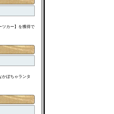
ーツカー】を獲得で
なかぼちゃランタ