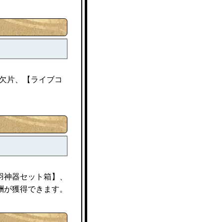
欠片、【ライブコ
羽神器セット箱】、
酬が獲得できます。