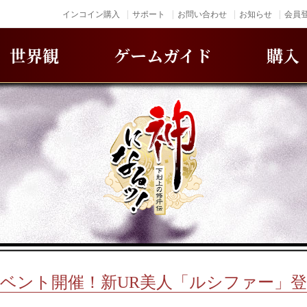
インコイン購入
サポート
お問い合わせ
お知らせ
会員登
世界観
ゲームガイド
購入
ベント開催！新UR美人「ルシファー」