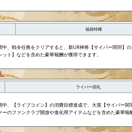
福袋特権
間中、戦令任務をクリアすると、新UR神将【サイバー関羽】の
レット】などを含めた豪華報酬が獲得できます。
礼
ライバー回礼
間中、【ライブコイン】の消費目標達成で、大賞【サイバー関
ァーのファンクラブ開放や進化用アイテムなどを含めた豪華報