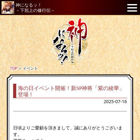
神になるッ！
－下剋上の修行伝－
TOP
＞
イベント
海の日イベント開催！新SP神将「紫の綾華」
登場！
2025-07-16
日頃よりご愛顧を頂きまして、誠にありがとうございま
す。