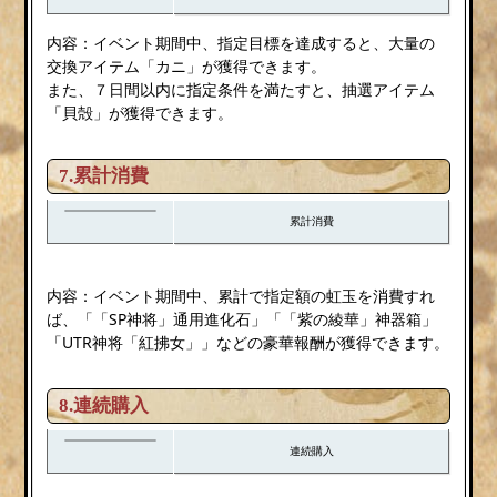
内容：イベント期間中、指定目標を達成すると、大量の
交換アイテム「カニ」が獲得できます。
また、７日間以内に指定条件を満たすと、抽選アイテム
「貝殻」が獲得できます。
7.累計消費
累計消費
内容：イベント期間中、累計で指定額の虹玉を消費すれ
ば、「「SP神将」通用進化石」「「紫の綾華」神器箱」
「UTR神将「紅拂女」」などの豪華報酬が獲得できます。
8.連続購入
連続購入