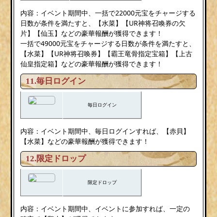
内容：イベント期間中、一括で22000元宝をチャージする
日数が条件を満たすと、【水菜】【UR神将召喚券の欠
片】【仙玉】などの豪華報酬が獲得できます！
一括で49000元宝をチャージする日数が条件を満たすと、
【水菜】【UR神将召唤券】【霸王竜骨指定宝箱】【上古
仙皇指定箱】などの豪華報酬が獲得できます！
11.毎日ログイン
毎日ログイン
内容：イベント期間中、毎日ログインすれば、【赤貝】
【水菜】などの豪華報酬が獲得できます！
12.限定ドロップ
限定ドロップ
内容：イベント期間中、イベントに参加すれば、一定の