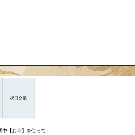
祝日交換
間中【お寺】を使って、