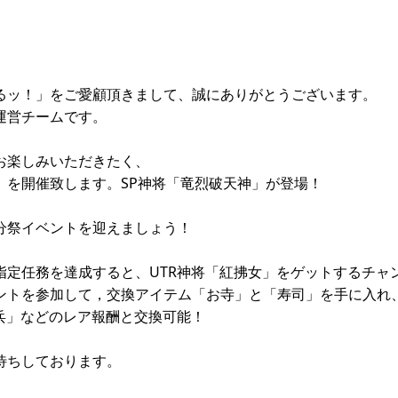
るッ！」をご愛顧頂きまして、誠にありがとうございます。
運営チームです。
お楽しみいただきたく、
】を開催致します。SP神将「竜烈破天神」が登場！
分祭イベントを迎えましょう！
指定任務を達成すると、UTR神将「紅拂女」をゲットするチャ
ントを参加して，交換アイテム「お寺」と「寿司」を手に入れ
魔兵」などのレア報酬と交換可能！
待ちしております。