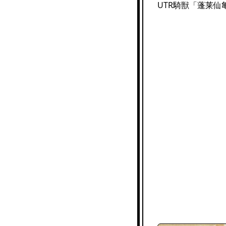
UTR騎獣「蓬莱仙