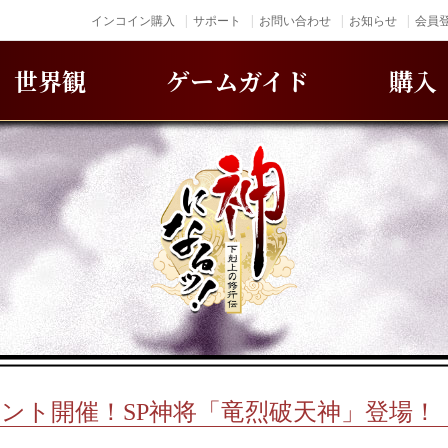
インコイン購入
サポート
お問い合わせ
お知らせ
会員登
世界観
ゲームガイド
購入
ント開催！SP神将「竜烈破天神」登場！