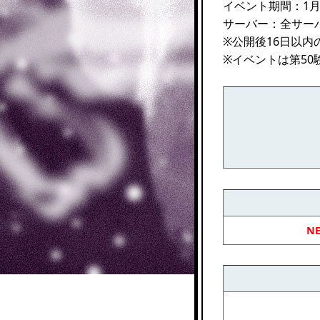
イベント期間：1月31
サーバー：全サー
※公開後16日以
※イベントは第50
N