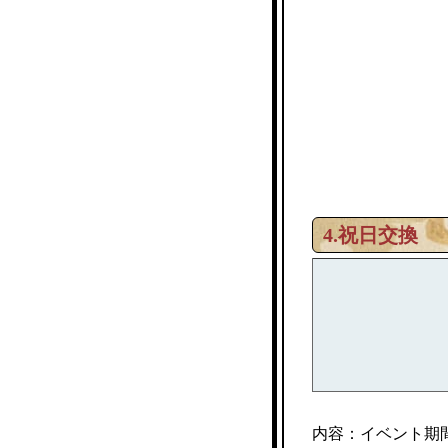
4.祝日交換
内容：イベント期