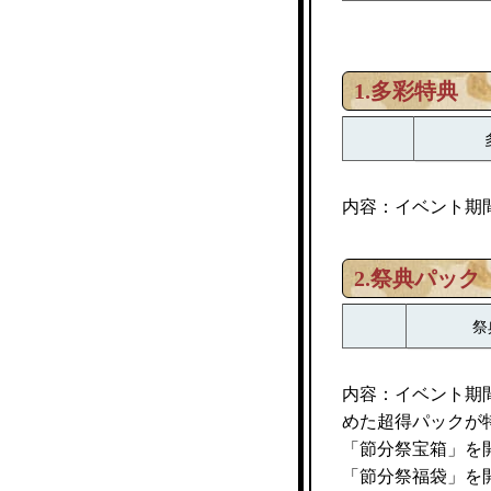
1.多彩特典
内容：イベント期
2.祭典パック
祭
内容：イベント期
めた超得パックが
「節分祭宝箱」を
「節分祭福袋」を