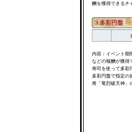
酬を獲得できるチ
3.多彩円盤
内容：イベント期
などの報酬が獲得
寿司を使って多彩
多彩円盤で指定の
将「竜烈破天神」