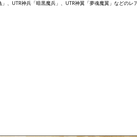
亀」、UTR神兵「暗黒魔兵」、UTR神翼「夢魂魔翼」などのレ