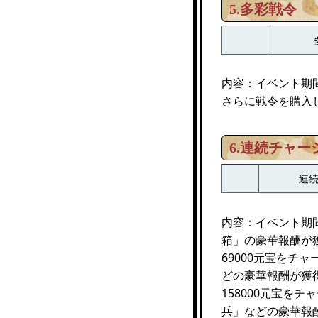
5.多彩戦令
内容：イベント期
さらに戦令を購入
6.連続チャー
連
内容：イベント期
箱」の豪華報酬が
69000元宝をチ
どの豪華報酬が獲
158000元宝を
兵」などの豪華報