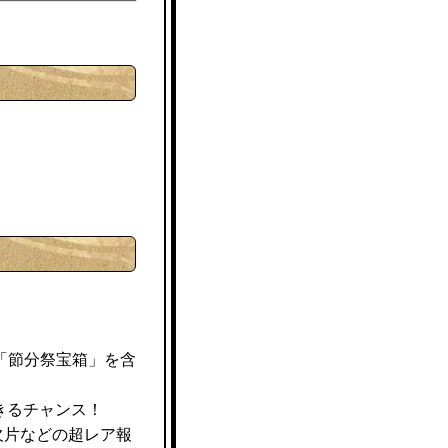
「節分祭宝箱」を含
きるチャンス！
欠片などの超レア報