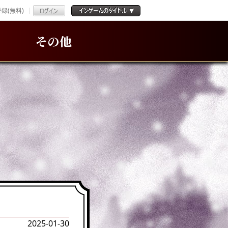
録(無料)
その他
2025-01-30