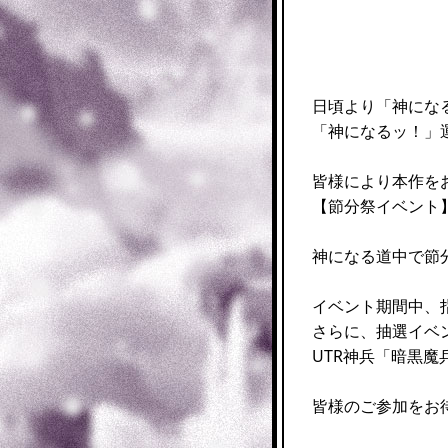
日頃より「神にな
「神になるッ！」
皆様により本作を
【節分祭イベント
神になる道中で節
イベント期間中、
さらに、抽選イベ
UTR神兵「暗黒
皆様のご参加をお