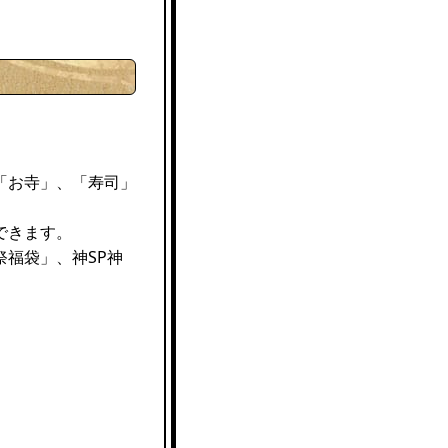
「お寺」、「寿司」
できます。
福袋」、神SP神