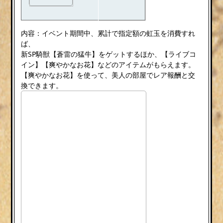
内容：イベント期間中、累計で指定額の虹玉を消費すれ
ば、
新SP騎獣【蒼雷の猛牛】をゲットするほか、【ライブコ
イン】【爽やかなお花】などのアイテムがもらえます。
【爽やかなお花】を使って、美人の部屋でレア報酬と交
換できます。