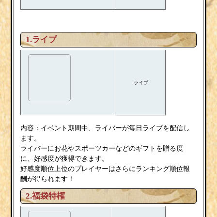
1.ライブ
ライブ
内容：イベント期間中、ライバーが毎日ライブを配信し
ます。
ライバーにお花やスポーツカーなどのギフトを贈る度
に、好感度が獲得できます。
好感度順位上位のプレイヤーはさらにランキング順位報
酬が得られます！
2.福袋特権