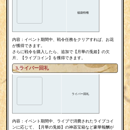
福袋特権
内容：イベント期間中、戦令任務をクリアすれば、お花
が獲得できます。
さらに戦令を購入したら、追加で【月華の兎姫】の欠
片、【ライブコイン】を獲得できます。
3.ライバー回礼
ライバー回礼
内容：イベント期間中、ライブで消費されたライブコイ
ンに応じて、【月華の兎姫】の神器宝箱など豪華報酬が