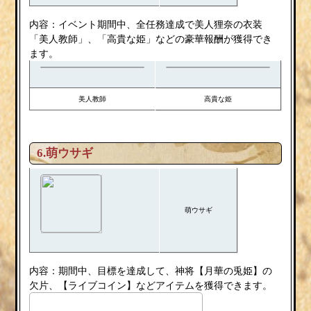
内容：イベント期間中、全任務達成で美人狸奈の衣装
「美人教師」、「高貴な姫」などの豪華報酬が獲得でき
ます。
美人教師
高貴な姫
6.萌ウサギ
萌ウサギ
内容：期間中、目標を達成して、神将【月華の兎姫】の
欠片、【ライブコイン】などアイテムを獲得できます。