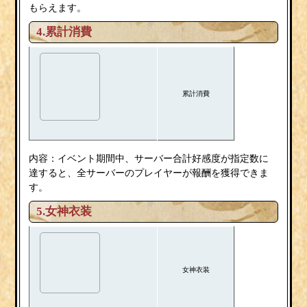
もらえます。
4.累計消費
累計消費
内容：イベント期間中、サーバー合計好感度が指定数に
達すると、全サーバーのプレイヤーが報酬を獲得できま
す。
5.女神衣装
女神衣装