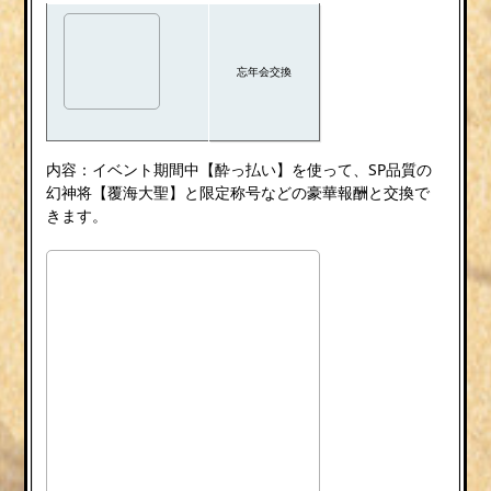
忘年会交換
内容：イベント期間中【酔っ払い】を使って、SP品質の
幻神将【覆海大聖】と限定称号などの豪華報酬と交換で
きます。