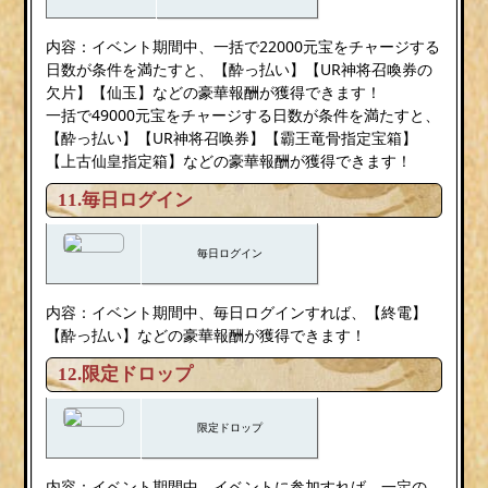
内容：イベント期間中、一括で22000元宝をチャージする
日数が条件を満たすと、【酔っ払い】【UR神将召喚券の
欠片】【仙玉】などの豪華報酬が獲得できます！
一括で49000元宝をチャージする日数が条件を満たすと、
【酔っ払い】【UR神将召唤券】【霸王竜骨指定宝箱】
【上古仙皇指定箱】などの豪華報酬が獲得できます！
11.毎日ログイン
毎日ログイン
内容：イベント期間中、毎日ログインすれば、【終電】
【酔っ払い】などの豪華報酬が獲得できます！
12.限定ドロップ
限定ドロップ
内容：イベント期間中、イベントに参加すれば、一定の