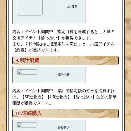
七日任務
内容：イベント期間中、指定目標を達成すると、大量の
交換アイテム【酔っ払い】が獲得できます。
また、７日間以内に指定条件を満たすと、抽選アイテム
【終電】が獲得できます。
9.累計消費
累計消費
内容：イベント期間中、累計で指定額の虹玉を消費すれ
ば、【SP進化石】【UR進化石】【酔っ払い】などの豪華
報酬が獲得できます。
10.連続購入
連続購入