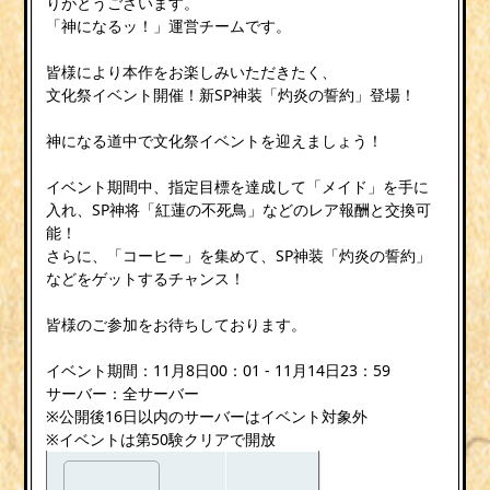
りがとうございます。
「神になるッ！」運営チームです。
皆様により本作をお楽しみいただきたく、
文化祭イベント開催！新SP神装「灼炎の誓約」登場！
神になる道中で文化祭イベントを迎えましょう！
イベント期間中、指定目標を達成して「メイド」を手に
入れ、SP神将「紅蓮の不死鳥」などのレア報酬と交換可
能！
さらに、「コーヒー」を集めて、SP神装「灼炎の誓約」
などをゲットするチャンス！
皆様のご参加をお待ちしております。
イベント期間：11月8日00：01 - 11月14日23：59
サーバー：全サーバー
※公開後16日以内のサーバーはイベント対象外
※イベントは第50験クリアで開放