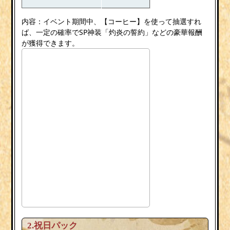
内容：イベント期間中、【コーヒー】を使って抽選すれ
ば、一定の確率でSP神装「灼炎の誓約」などの豪華報酬
が獲得できます。
2.祝日パック