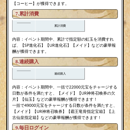
【コーヒー】が獲得できます。
7.累計消費
累計消費
内容：イベント期間中、累計で指定額の虹玉を消費すれ
ば、【SP進化石】【UR進化石】【メイド】などの豪華報
酬が獲得できます。
8.連続購入
連続購入
内容：イベント期間中、一括で22000元宝をチャージする
日数が条件を満たすと、【メイド】【UR神将召喚券の欠
片】【仙玉】などの豪華報酬が獲得できます！
一括で49000元宝をチャージする日数が条件を満たすと、
【メイド】【UR神将召唤券】【霸王竜骨指定宝箱】【上
古仙皇指定箱】などの豪華報酬が獲得できます！
9.毎日ログイン