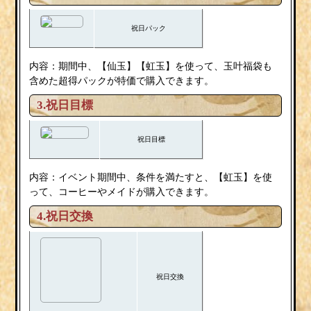
祝日パック
内容：期間中、【仙玉】【虹玉】を使って、玉叶福袋も
含めた超得パックが特価で購入できます。
3.祝日目標
祝日目標
内容：イベント期間中、条件を満たすと、【虹玉】を使
って、コーヒーやメイドが購入できます。
4.祝日交換
祝日交換