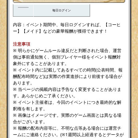
毎日ログイン
内容：イベント期間中、毎日ログインすれば、【コーヒ
ー】【メイド】などの豪華報酬が獲得できます！
注意事項
※ 明らかにゲームルール違反だと判断された場合、運営
側は事前通知無く、個別プレイヤー様をイベント報酬対
象外にすることがあります。
※ イベント内に記載してあるすべての時間(公表時間、報
酬配布時間など)は実際の作業進捗により前後する場合が
あります。
※ 当ページの掲載内容は予告なく変更することがありま
す。あらかじめご了承ください。
※ イベント主催者は、今回のイベントにつき最終的な解
釈権を有します。
※ 画像はイメージです。実際のゲーム画面とは異なる場
合がございます。
※ 報酬の配布内容等に、不明な点等ある場合には運営チ
ームにご連絡ください。(※1週間以上経過するとデータが