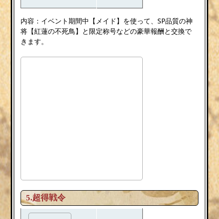
内容：イベント期間中【メイド】を使って、SP品質の神
将【紅蓮の不死鳥】と限定称号などの豪華報酬と交換で
きます。
5.超得戦令