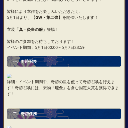
皆様により本作をお楽しみいただきたく、
5月1日より、【
GW・第二弾
】を開催いたします！
衣装「
真・炎皇の服
」登場！
皆様のご参加をお待ちしております！
イベント期間：5月1日00:00～5月7日23:59
一、奇跡召喚
詳細：イベント期間中、奇跡の星を使って奇跡召喚を行えま
す！奇跡召喚には、乗物「
琉金
」を含む固定大賞を獲得できま
す！
二、奇跡任務