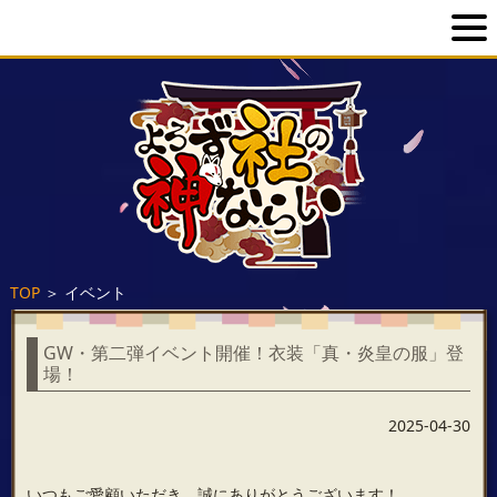
TOP
＞
イベント
GW・第二弾イベント開催！衣装「真・炎皇の服」登
場！
2025-04-30
いつもご愛顧いただき、誠にありがとうございます！