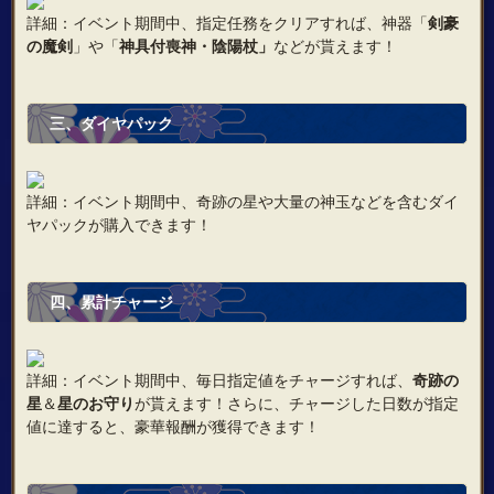
詳細：イベント期間中、指定任務をクリアすれば、神器「
剣豪
の魔剣
」や「
神具付喪神・陰陽杖」
などが貰えます！
三、ダイヤパック
詳細：イベント期間中、奇跡の星や大量の神玉などを含むダイ
ヤパックが購入できます！
四、累計チャージ
詳細：イベント期間中、毎日指定値をチャージすれば、
奇跡の
星
＆
星のお守り
が貰えます！さらに、チャージした日数が指定
値に達すると、豪華報酬が獲得できます！