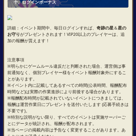
十、ログインボーナス
詳細：イベント期間中、毎日ログインすれば、
奇跡の星
＆
星の
お守り
がプレゼントされます！VIP20以上のプレイヤーは、追
加の報酬が貰えます！
注意事項
※明らかにゲームルール違反だと判断された場合、運営側は事
前通知なく、個別プレイヤー様をイベント報酬対象外にするこ
とがあります。
※イベント内に記載してあるすべての時間(公表時間、報酬配布
時間など)は実際の作業進捗により前後する場合があります。
※報酬配布時間が記載されていないイベントにつきましては、
報酬は運営作業日にプレゼントを送付いたします (応募手続きは
不要です)。
※特別な説明がない限り、すべてのイベントは実施サーバーご
とにデータが統計され、報酬が配布されます。
※当ページの掲載内容は予告なく変更することがあります。あ