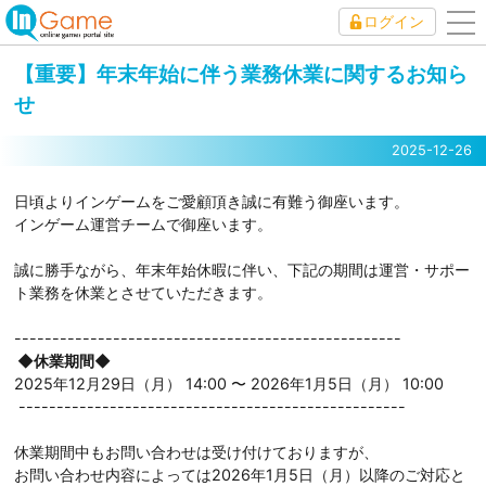
ログイン
to
nav
【重要】年末年始に伴う業務休業に関するお知ら
せ
2025-12-26
日頃よりインゲームをご愛顧頂き誠に有難う御座います。
インゲーム運営チームで御座います。
誠に勝手ながら、年末年始休暇に伴い、下記の期間は運営・サポー
ト業務を休業とさせていただきます。
---------------------------------------------------
◆休業期間◆
2025年12月29日（月） 14:00 〜 2026年1月5日（月） 10:00
---------------------------------------------------
休業期間中もお問い合わせは受け付けておりますが、
お問い合わせ内容によっては2026年1月5日（月）以降のご対応と