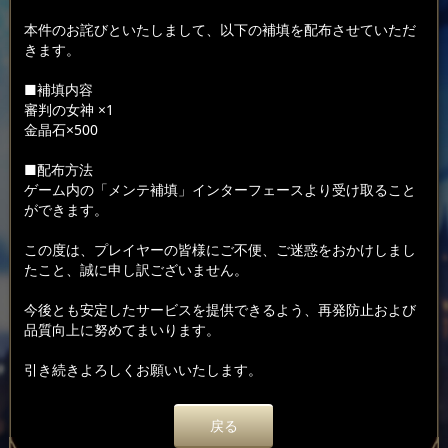
本件のお詫びといたしまして、以下の補填を配布させていただ
きます。
■補填内容
審判の女神 ×1
金晶石×500
■配布方法
ゲーム内の「メンテ補填」インターフェースより受け取ること
ができます。
この度は、プレイヤーの皆様にご不便、ご迷惑をおかけしまし
たこと、誠に申し訳ございません。
今後とも安定したサービスを提供できるよう、再発防止および
品質向上に努めてまいります。
引き続きよろしくお願いいたします。
戻る