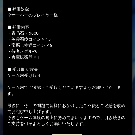
■ 補償対象
全サーバーのプレイヤー様
■ 補償内容
・青晶石 × 9000
・英霊召喚コイン × 15
・宝探し幸運コイン × 9
・侍者メダル×6
・倉庫拡張券 × 1
■ 受け取り方法
ゲーム内受け取り
ゲーム内でご確認・ご受取くださいますようお願いいたしま
す。
最後に、今回の問題で皆様におかけしたご不便とご迷惑を改め
てお詫び申し上げます。
今後もゲーム体験の向上に努めてまいりますので、引き続きの
ご支持を何卒よろしくお願いいたします。